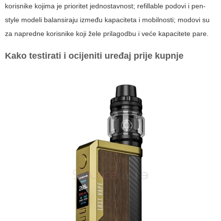
korisnike kojima je prioritet jednostavnost; refillable podovi i pen-
style modeli balansiraju između kapaciteta i mobilnosti; modovi su
za napredne korisnike koji žele prilagodbu i veće kapacitete pare.
Kako testirati i ocijeniti uređaj prije kupnje