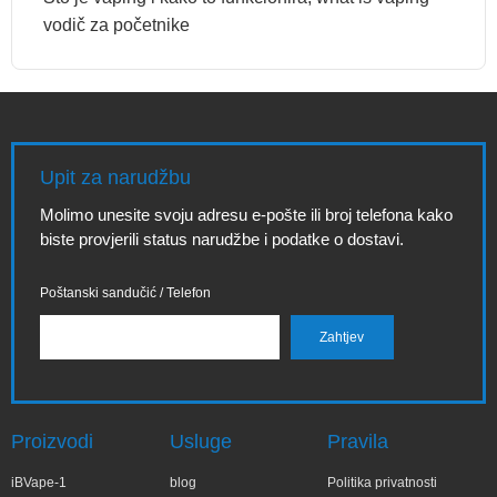
vodič za početnike
Upit za narudžbu
Molimo unesite svoju adresu e-pošte ili broj telefona kako
biste provjerili status narudžbe i podatke o dostavi.
Poštanski sandučić / Telefon
Proizvodi
Usluge
Pravila
iBVape-1
blog
Politika privatnosti