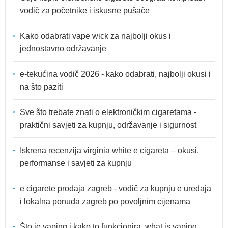
vodič za početnike i iskusne pušače
Kako odabrati vape wick za najbolji okus i
jednostavno održavanje
e-tekućina vodič 2026 - kako odabrati, najbolji okusi i
na što paziti
Sve što trebate znati o elektroničkim cigaretama -
praktični savjeti za kupnju, održavanje i sigurnost
Iskrena recenzija virginia white e cigareta – okusi,
performanse i savjeti za kupnju
e cigarete prodaja zagreb - vodič za kupnju e uređaja
i lokalna ponuda zagreb po povoljnim cijenama
Što je vaping i kako to funkcionira, what is vaping