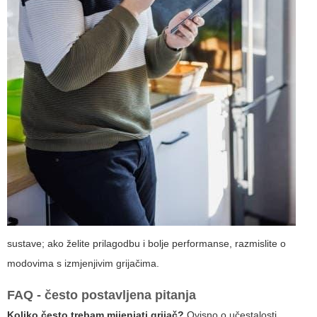
sustave; ako želite prilagodbu i bolje performanse, razmislite o
modovima s izmjenjivim grijačima.
FAQ - često postavljena pitanja
Koliko često trebam mijenjati grijač?
Ovisno o učestalosti