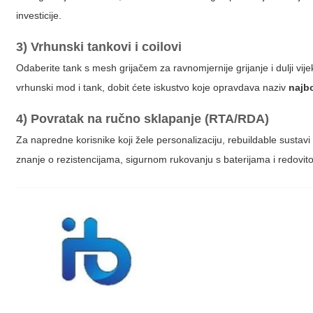
investicije.
3) Vrhunski tankovi i coilovi
Odaberite tank s mesh grijačem za ravnomjernije grijanje i dulji vij
vrhunski mod i tank, dobit ćete iskustvo koje opravdava naziv
najbo
4) Povratak na ručno sklapanje (RTA/RDA)
Za napredne korisnike koji žele personalizaciju, rebuildable sustav
znanje o rezistencijama, sigurnom rukovanju s baterijama i redovi