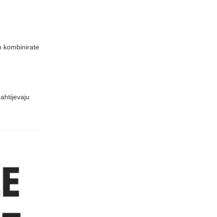
ko kombinirate
ahtijevaju