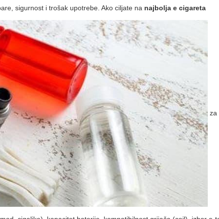
are, sigurnost i trošak upotrebe. Ako ciljate na
najbolja e cigareta
za 