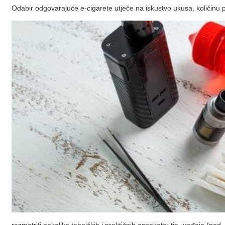
Odabir odgovarajuće e-cigarete utječe na iskustvo ukusa, količinu p