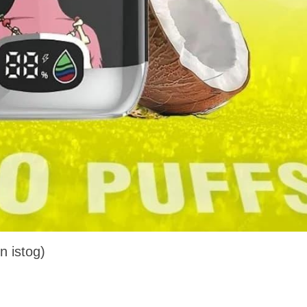
n istog)