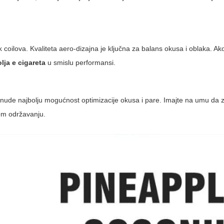
ek coilova. Kvaliteta aero-dizajna je ključna za balans okusa i oblaka. A
lja e cigareta
u smislu performansi.
i nude najbolju mogućnost optimizacije okusa i pare. Imajte na umu da z
tom održavanju.