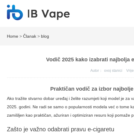
Home
>
Članak
>
blog
Vodič 2025 kako izabrati najbolja e
Autor：
ovoj stanici
Vri
Praktičan vodič za izbor najbolje
Ako tražite stvarno dobar uređaj i želite razumjeti koji model je za 
2025. godini. Ne radi se samo o popularnosti modela već o tome ka
zamišljen kao praktičan, ažuriran i optimiziran resurs koji pomaže pr
Zašto je važno odabrati pravu e-cigaretu