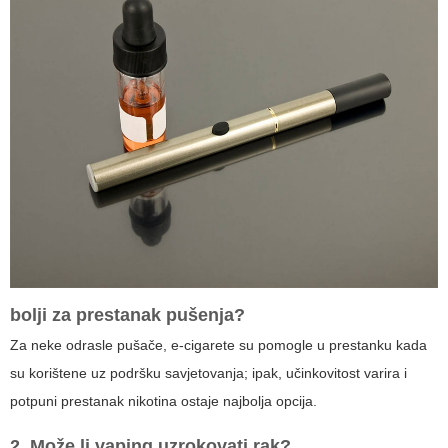
bolji za prestanak pušenja?
Za neke odrasle pušače, e-cigarete su pomogle u prestanku kada
su korištene uz podršku savjetovanja; ipak, učinkovitost varira i
potpuni prestanak nikotina ostaje najbolja opcija.
2. Može li
vaping
uzrokovati rak?