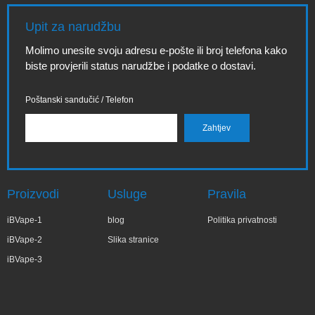
Upit za narudžbu
Molimo unesite svoju adresu e-pošte ili broj telefona kako
biste provjerili status narudžbe i podatke o dostavi.
Poštanski sandučić / Telefon
Proizvodi
Usluge
Pravila
iBVape-1
blog
Politika privatnosti
iBVape-2
Slika stranice
iBVape-3