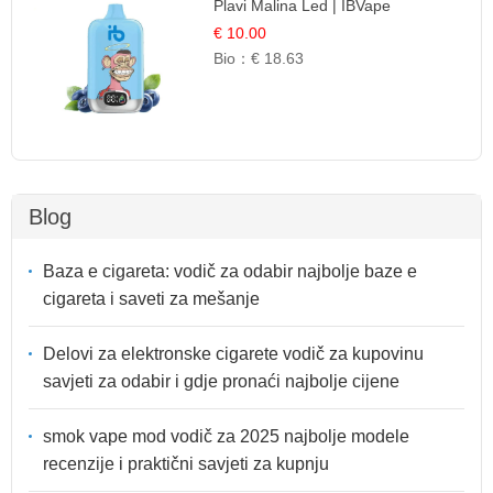
Plavi Malina Led | IBVape
€ 10.00
Bio：
€ 18.63
Blog
Baza e cigareta: vodič za odabir najbolje baze e
cigareta i saveti za mešanje
Delovi za elektronske cigarete vodič za kupovinu
savjeti za odabir i gdje pronaći najbolje cijene
smok vape mod vodič za 2025 najbolje modele
recenzije i praktični savjeti za kupnju