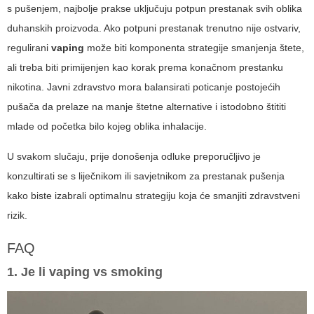
s pušenjem, najbolje prakse uključuju potpun prestanak svih oblika
duhanskih proizvoda. Ako potpuni prestanak trenutno nije ostvariv,
regulirani
vaping
može biti komponenta strategije smanjenja štete,
ali treba biti primijenjen kao korak prema konačnom prestanku
nikotina. Javni zdravstvo mora balansirati poticanje postojećih
pušača da prelaze na manje štetne alternative i istodobno štititi
mlade od početka bilo kojeg oblika inhalacije.
U svakom slučaju, prije donošenja odluke preporučljivo je
konzultirati se s liječnikom ili savjetnikom za prestanak pušenja
kako biste izabrali optimalnu strategiju koja će smanjiti zdravstveni
rizik.
FAQ
1. Je li
vaping vs smoking