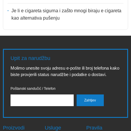
Je li e cigareta sigurna i zašto mnogi biraju e cigareta
kao alternativa pušenju
Upit za narudžbu
Molimo unesite svoju adresu e-pošte ili broj telefona kako
biste provjerili status narudžbe i podatke o dostavi.
Poštanski sandučić / Telefon
Proizvodi
Usluge
Pravila