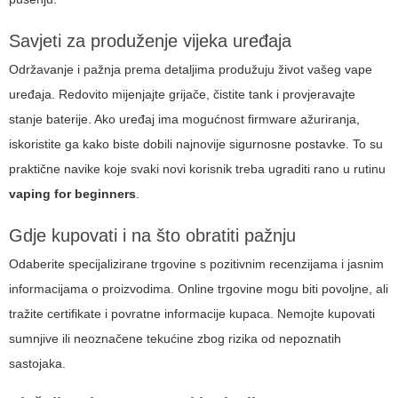
Savjeti za produženje vijeka uređaja
Održavanje i pažnja prema detaljima produžuju život vašeg vape
uređaja. Redovito mijenjajte grijače, čistite tank i provjeravajte
stanje baterije. Ako uređaj ima mogućnost firmware ažuriranja,
iskoristite ga kako biste dobili najnovije sigurnosne postavke. To su
praktične navike koje svaki novi korisnik treba ugraditi rano u rutinu
vaping for beginners
.
Gdje kupovati i na što obratiti pažnju
Odaberite specijalizirane trgovine s pozitivnim recenzijama i jasnim
informacijama o proizvodima. Online trgovine mogu biti povoljne, ali
tražite certifikate i povratne informacije kupaca. Nemojte kupovati
sumnjive ili neoznačene tekućine zbog rizika od nepoznatih
sastojaka.