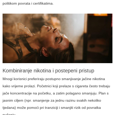
politikom povrata i certifikatima.
Kombiniranje nikotina i postepeni pristup
Mnogi korisnici preferiraju postupno smanjivanje jačine nikotina
kako vrijeme prolazi. Početnici koji prelaze s cigareta često trebaju
jače koncentracije na početku, a zatim polagano smanjuju. Plan s
jasnim ciljem (npr. smanjenje za jednu razinu svakih nekoliko
tjedana) može pomoći pri tranziciji i smanjiti rizik od povratka
pušenju.