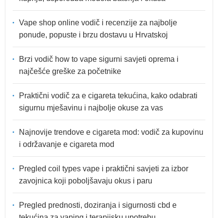
Vape shop online vodič i recenzije za najbolje
ponude, popuste i brzu dostavu u Hrvatskoj
Brzi vodič how to vape sigurni savjeti oprema i
najčešće greške za početnike
Praktični vodič za e cigareta tekućina, kako odabrati
sigurnu mješavinu i najbolje okuse za vas
Najnovije trendove e cigareta mod: vodič za kupovinu
i održavanje e cigareta mod
Pregled coil types vape i praktični savjeti za izbor
zavojnica koji poboljšavaju okus i paru
Pregled prednosti, doziranja i sigurnosti cbd e
tekućina za vaping i terapijsku upotrebu