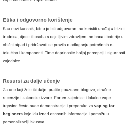
Etika i odgovorno korištenje
Kao novi korisnik, bitno je biti odgovoran: ne koristiti uređaj u blizini
trudnica, djece ili osoba s osjetljivim zdravljem, ne bacati baterije u
obični otpad i pridržavati se pravila o odlaganju potrošenih e-
tekućina i komponenti. Time doprinosite boljoj percepciji i sigurnosti
zajednice.
Resursi za dalje učenje
Za one koji žele ići dalje: pratite pouzdane blogove, stručne
recenzije i zakonske izvore. Forum zajednice i lokalne vape
trgovine često nude demonstracije i preporuke za
vaping for
beginners
koje idu iznad osnovnih informacija i pomažu u
personalizaciji iskustva.