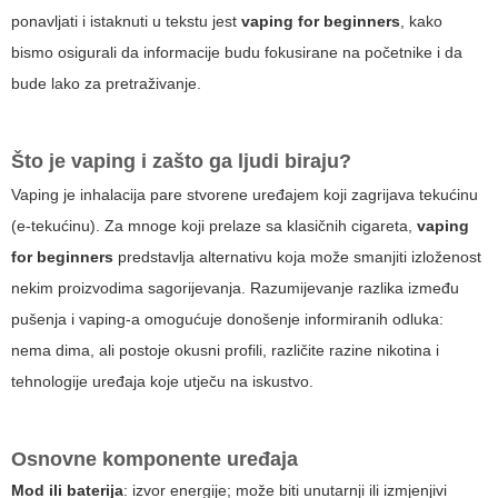
ponavljati i istaknuti u tekstu jest
vaping for beginners
, kako
bismo osigurali da informacije budu fokusirane na početnike i da
bude lako za pretraživanje.
Što je vaping i zašto ga ljudi biraju?
Vaping je inhalacija pare stvorene uređajem koji zagrijava tekućinu
(e-tekućinu). Za mnoge koji prelaze sa klasičnih cigareta,
vaping
for beginners
predstavlja alternativu koja može smanjiti izloženost
nekim proizvodima sagorijevanja. Razumijevanje razlika između
pušenja i vaping-a omogućuje donošenje informiranih odluka:
nema dima, ali postoje okusni profili, različite razine nikotina i
tehnologije uređaja koje utječu na iskustvo.
Osnovne komponente uređaja
Mod ili baterija
: izvor energije; može biti unutarnji ili izmjenjivi