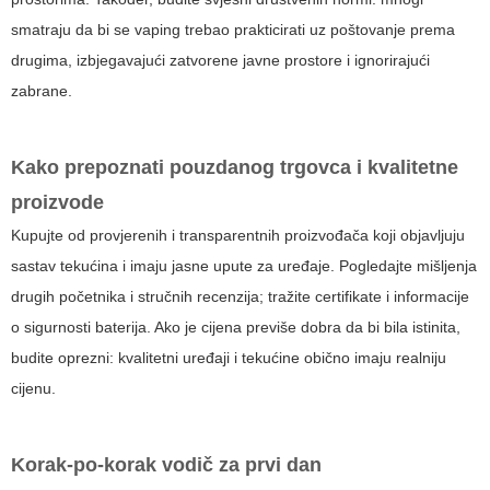
smatraju da bi se vaping trebao prakticirati uz poštovanje prema
drugima, izbjegavajući zatvorene javne prostore i ignorirajući
zabrane.
Kako prepoznati pouzdanog trgovca i kvalitetne
proizvode
Kupujte od provjerenih i transparentnih proizvođača koji objavljuju
sastav tekućina i imaju jasne upute za uređaje. Pogledajte mišljenja
drugih početnika i stručnih recenzija; tražite certifikate i informacije
o sigurnosti baterija. Ako je cijena previše dobra da bi bila istinita,
budite oprezni: kvalitetni uređaji i tekućine obično imaju realniju
cijenu.
Korak-po-korak vodič za prvi dan