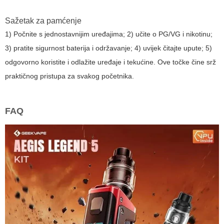
Sažetak za pamćenje
1) Počnite s jednostavnijim uređajima; 2) učite o PG/VG i nikotinu;
3) pratite sigurnost baterija i održavanje; 4) uvijek čitajte upute; 5)
odgovorno koristite i odlažite uređaje i tekućine. Ove točke čine srž
praktičnog pristupa za svakog početnika.
FAQ