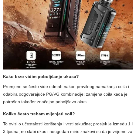
Kako brzo vidim poboljšanje ukusa?
Promjene se često vide odmah nakon pravilnog namakanja coila i
odabira odgovarajuće PG/VG kombinacije; zamjena coila kada je
potrošen također značajno poboljšava okus.
Koliko često trebam mijenjati coil?
To ovisi o učestalosti korištenja i vrsti tekućine; prosjek je između 1 i
3 tjedna, no slabi okus i neugodan miris znakovi su da je vrijeme za