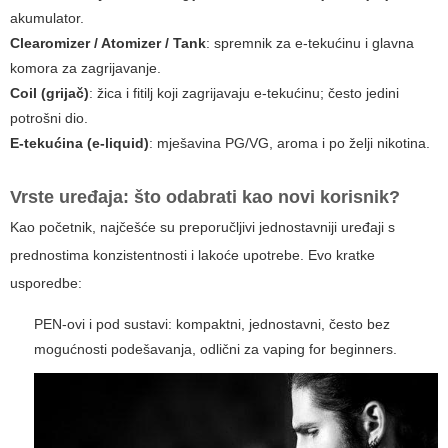
akumulator.
Clearomizer / Atomizer / Tank
: spremnik za e-tekućinu i glavna
komora za zagrijavanje.
Coil (grijač)
: žica i fitilj koji zagrijavaju e-tekućinu; često jedini
potrošni dio.
E-tekućina (e-liquid)
: mješavina PG/VG, aroma i po želji nikotina.
Vrste uređaja: što odabrati kao novi korisnik?
Kao početnik, najčešće su preporučljivi jednostavniji uređaji s
prednostima konzistentnosti i lakoće upotrebe. Evo kratke
usporedbe:
PEN-ovi i pod sustavi: kompaktni, jednostavni, često bez
mogućnosti podešavanja, odlični za
vaping for beginners
.