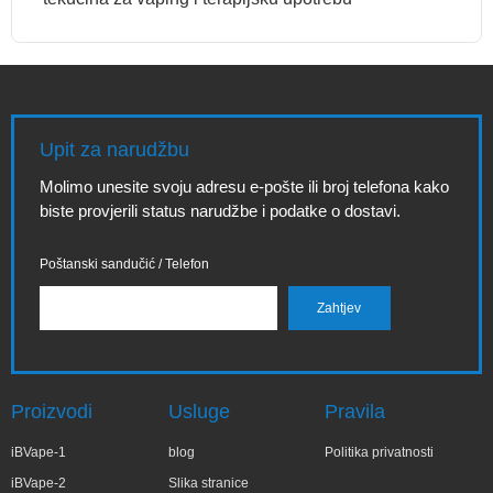
Upit za narudžbu
Molimo unesite svoju adresu e-pošte ili broj telefona kako
biste provjerili status narudžbe i podatke o dostavi.
Poštanski sandučić / Telefon
Proizvodi
Usluge
Pravila
iBVape-1
blog
Politika privatnosti
iBVape-2
Slika stranice