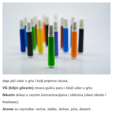
daje jači udar u grlu i bolji prijenos okusa;
VG (biljni glicerin)
stvara gušću paru i blaži udar u grlu;
Nikotin
dolazi u raznim koncentracijama i oblicima (slani nikotin /
freebase);
Arome
su raznolike: voćne, slatke, duhan, pića, deserti.