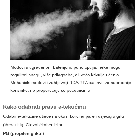
Modovi s ugrađenom baterijom: puno opcija, neke mogu
regulirati snagu, više prilagodbe, ali veća krivulja učenja.
Mehanički modovi i zahtjevniji RDA/RTA sustavi: za naprednije
korisnike, ne preporučuju se početnicima.
Kako odabrati pravu e-tekućinu
Odabir e-tekućine utječe na okus, količinu pare i osjećaj u grlu
(throat hit). Glavni čimbenici su:
PG (propilen glikol)