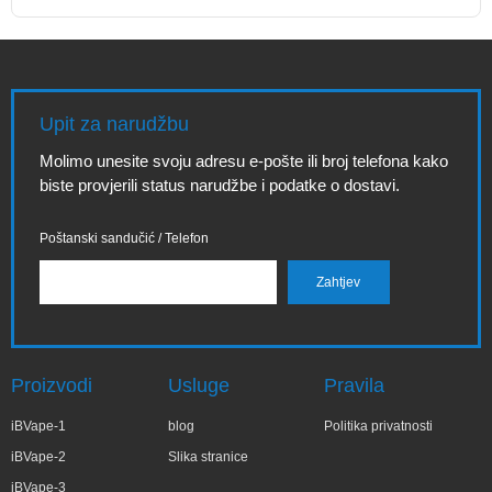
Upit za narudžbu
Molimo unesite svoju adresu e-pošte ili broj telefona kako
biste provjerili status narudžbe i podatke o dostavi.
Poštanski sandučić / Telefon
Proizvodi
Usluge
Pravila
iBVape-1
blog
Politika privatnosti
iBVape-2
Slika stranice
iBVape-3