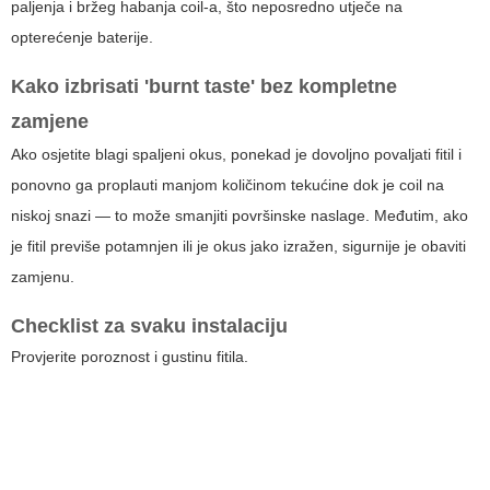
paljenja i bržeg habanja coil-a, što neposredno utječe na
opterećenje baterije.
Kako izbrisati 'burnt taste' bez kompletne
zamjene
Ako osjetite blagi spaljeni okus, ponekad je dovoljno povaljati fitil i
ponovno ga proplauti manjom količinom tekućine dok je coil na
niskoj snazi — to može smanjiti površinske naslage. Međutim, ako
je fitil previše potamnjen ili je okus jako izražen, sigurnije je obaviti
zamjenu.
Checklist za svaku instalaciju
Provjerite poroznost i gustinu fitila.