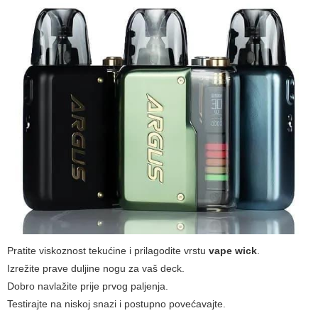
Pratite viskoznost tekućine i prilagodite vrstu
vape wick
.
Izrežite prave duljine nogu za vaš deck.
Dobro navlažite prije prvog paljenja.
Testirajte na niskoj snazi i postupno povećavajte.