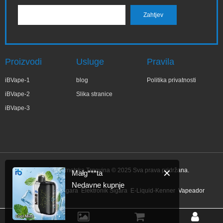
Proizvodi
Usluge
Pravila
iBVape-1
blog
Politika privatnosti
iBVape-2
Slika stranice
iBVape-3
IBVape Internetska Trgovina © 2025 Sva prava pridržana.
✕
Małg***ta
Nedavne kupnje
Link:
Elektronik Sigara
Elektronik Sigara
E-Liquid-Kenner
Vapeador