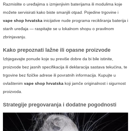
Razmislite o uređajima s izmjenjivim baterijama ili modulima koje
možete servisirati kako biste smanjili otpad. Pojedine trgovine i
vape shop hrvatska
inicijative nude programa recikliranja baterija i
starih uređaja — raspitajte se u lokalnom shopu o pravilnom
zbrinjavanju.
Kako prepoznati lažne ili opasne proizvode
Izbjegavajte ponude koje su previše dobre da bi bile istinite,
proizvode bez jasnih specifikacija ili deklaracija sastava tekućina, te
trgovine bez fizičke adrese ili povratnih informacija. Kupujte u
ovlaštenim
vape shop hrvatska
koji jamče originalnost i sigurnost
proizvoda.
Strategije pregovaranja i dodatne pogodnosti