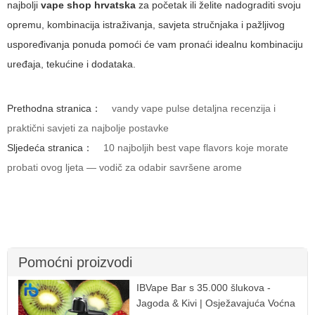
najbolji
vape shop hrvatska
za početak ili želite nadograditi svoju
opremu, kombinacija istraživanja, savjeta stručnjaka i pažljivog
uspoređivanja ponuda pomoći će vam pronaći idealnu kombinaciju
uređaja, tekućine i dodataka.
Prethodna stranica：
vandy vape pulse detaljna recenzija i
praktični savjeti za najbolje postavke
Sljedeća stranica：
10 najboljih best vape flavors koje morate
probati ovog ljeta — vodič za odabir savršene arome
Pomoćni proizvodi
IBVape Bar s 35.000 šlukova -
Jagoda & Kivi | Osježavajuća Voćna