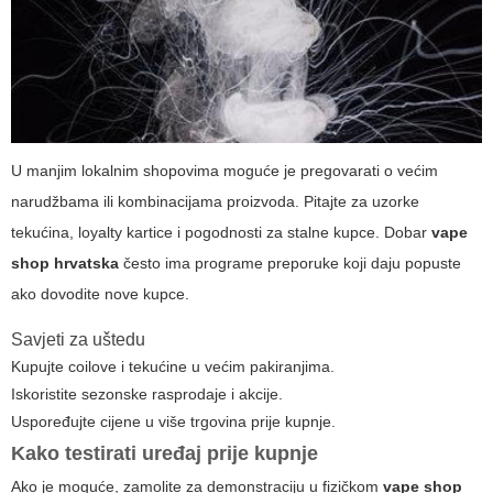
U manjim lokalnim shopovima moguće je pregovarati o većim
narudžbama ili kombinacijama proizvoda. Pitajte za uzorke
tekućina, loyalty kartice i pogodnosti za stalne kupce. Dobar
vape
shop hrvatska
često ima programe preporuke koji daju popuste
ako dovodite nove kupce.
Savjeti za uštedu
Kupujte coilove i tekućine u većim pakiranjima.
Iskoristite sezonske rasprodaje i akcije.
Uspoređujte cijene u više trgovina prije kupnje.
Kako testirati uređaj prije kupnje
Ako je moguće, zamolite za demonstraciju u fizičkom
vape shop