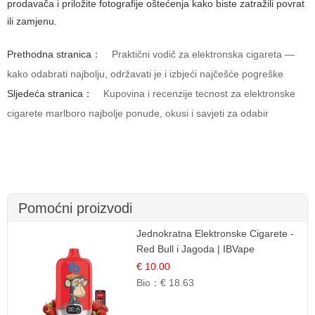
prodavača i priložite fotografije oštećenja kako biste zatražili povrat
ili zamjenu.
Prethodna stranica：
Praktični vodič za elektronska cigareta —
kako odabrati najbolju, održavati je i izbjeći najčešće pogreške
Sljedeća stranica：
Kupovina i recenzije tecnost za elektronske
cigarete marlboro najbolje ponude, okusi i savjeti za odabir
Pomoćni proizvodi
Jednokratna Elektronske Cigarete -
Red Bull i Jagoda | IBVape
€ 10.00
Bio：
€ 18.63