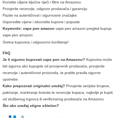
Koristite ciljane ključne riječi i filtre na Amazonu.
Provjerite recenzije, odgovor prodavača i garanciju.
Pazite na autentičnost i sigurnosne značajke.
Usporedite cijene i iskoristite kupone i popuste.
Keywords:
vape pen amazon
vape pen amazon pregled
kupnja
vape pen amazon
Sretna kupovina i odgovorno korištenje!
FAQ
Je li sigurno kupovati vape pen na Amazonu?
Kupovina može
biti sigurna ako kupujete od provjerenih prodavača, provjerite
recenzije i autentičnost proizvoda, te pratite pravila sigurne
upotrebe.
Kako prepoznati originalni uređaj?
Provjerite serijske brojeve,
pakiranje, markiranje branda te recenzije kupaca; najbolje je kupiti
od službenog trgovca ili verificiranog prodavača na Amazonu.
Što ako uređaj stigne oštećen?