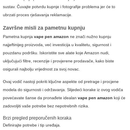
sustav. Čuvajte potvrdu kupnje i fotografije problema jer će to
ubrzati proces rješavanja reklamacije.
Završne misli za pametnu kupnju
Pametna kupnja
vape pen amazon
ne znači nužno kupnju
najjeftinijeg proizvoda, već investicija u kvalitetu, sigurnost i
pouzdanu podršku. Iskoristite sve alate koje Amazon nudi,
uključujući filtre, recenzije i provjerene prodavače, kako biste
osigurali najbolju vrijednost za svoj novac.
Ovaj vodič nastoji pokriti ključne aspekte od pretrage i procjene
modela do sigurnosti i održavanja. Slijedeći korake iz ovog vodiča
povećavate šanse da pronađete idealan
vape pen amazon
koji će
zadovoljiti vaše potrebe bez nepotrebnih rizika.
Brzi pregled preporučenih koraka
Definirajte potrebe i tip uređaja.