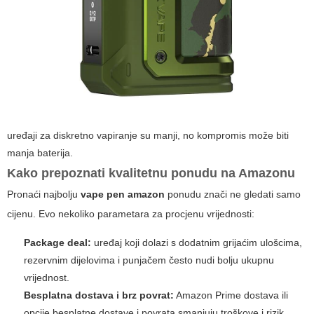
uređaji za diskretno vapiranje su manji, no kompromis može biti
manja baterija.
Kako prepoznati kvalitetnu ponudu na Amazonu
Pronaći najbolju
vape pen amazon
ponudu znači ne gledati samo
cijenu. Evo nekoliko parametara za procjenu vrijednosti:
Package deal:
uređaj koji dolazi s dodatnim grijaćim ulošcima,
rezervnim dijelovima i punjačem često nudi bolju ukupnu
vrijednost.
Besplatna dostava i brz povrat:
Amazon Prime dostava ili
opcije besplatne dostave i povrata smanjuju troškove i rizik.