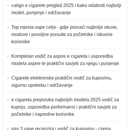
caligo e cigarete pregled 2025 i kako odabrati najbolji
model, punjenje i održavanje
Top mjesta vape celje - gdje pronaći najbolje okuse,
modove i povoljne ponude za početnike i iskusne
korisnike
Kompletan vodič za aspire e cigareta i usporedba
modela aspire te praktični savjeti za njegu i punjenje
Cigarete elektronske praktični vodič za kupovinu,
sigurnu upotrebu i održavanje
e cigareta preporuka najboljih modela 2025 vodič za
kupnju, usporedba performansi i praktični savjeti za
početnike i napredne korisnike
pax 3 vape recenzija i vodič za kupovinu - cijena