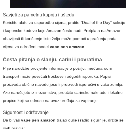
Savjeti za pametnu kupnju i uštedu
Koristite alate za usporedbu cijena, pratite "Deal of the Day" sekcije
i kuponske kodove koje Amazon često nudi. Pretplata na Amazon
obavijesti ili korištenje liste želja može pomoći u praćenju pada
cijena za određeni model
vape pen amazon
.
Česta pitanja o slanju, carini i povratima
Prije narudžbe provjerite informacije o pošiljci: međunarodni
transport može povećati troškove i odgoditi isporuku. Popisi
proizvoda obično navode jesu li proizvodi isporučivi u vašu zemlju.
Ako naručujete iz inozemstva, proučite carinske naknade i lokalne
propise koji se odnose na uvoz uređaja za vapiranje.
Sigurnost i održavanje
Da bi vaš
vape pen amazon
trajao dulje i radio sigurnije, držite se
ovih pravila: