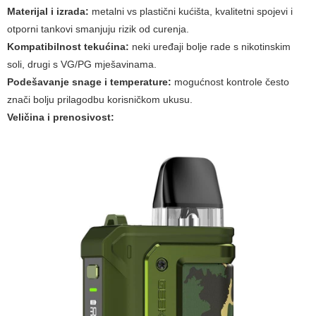
Materijal i izrada:
metalni vs plastični kućišta, kvalitetni spojevi i
otporni tankovi smanjuju rizik od curenja.
Kompatibilnost tekućina:
neki uređaji bolje rade s nikotinskim
soli, drugi s VG/PG mješavinama.
Podešavanje snage i temperature:
mogućnost kontrole često
znači bolju prilagodbu korisničkom ukusu.
Veličina i prenosivost: