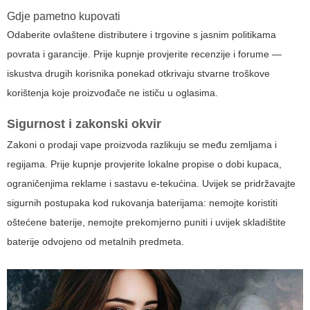
Gdje pametno kupovati
Odaberite ovlaštene distributere i trgovine s jasnim politikama
povrata i garancije. Prije kupnje provjerite recenzije i forume —
iskustva drugih korisnika ponekad otkrivaju stvarne troškove
korištenja koje proizvođače ne ističu u oglasima.
Sigurnost i zakonski okvir
Zakoni o prodaji vape proizvoda razlikuju se među zemljama i
regijama. Prije kupnje provjerite lokalne propise o dobi kupaca,
ograničenjima reklame i sastavu e-tekućina. Uvijek se pridržavajte
sigurnih postupaka kod rukovanja baterijama: nemojte koristiti
oštećene baterije, nemojte prekomjerno puniti i uvijek skladištite
baterije odvojeno od metalnih predmeta.