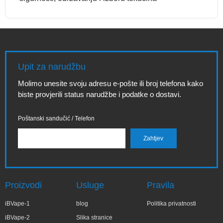
Upit za narudžbu
Molimo unesite svoju adresu e-pošte ili broj telefona kako
biste provjerili status narudžbe i podatke o dostavi.
Poštanski sandučić / Telefon
Proizvodi
Usluge
Pravila
iBVape-1
blog
Politika privatnosti
iBVape-2
Slika stranice