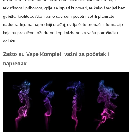
tekućinom i priborom, gdje se isplati kupovati, te kako štedjeti bez
gubitka kvalitete. Ako tražite savršeni početni set ili planirate
nadogradnju na napredniji uređaj, ovdje ćete pronaći informacije
koje su praktične, ažurirane i optimizirane za vašu potrošačku
odluku.
Zašto su
Vape Kompleti
važni za početak i
napredak