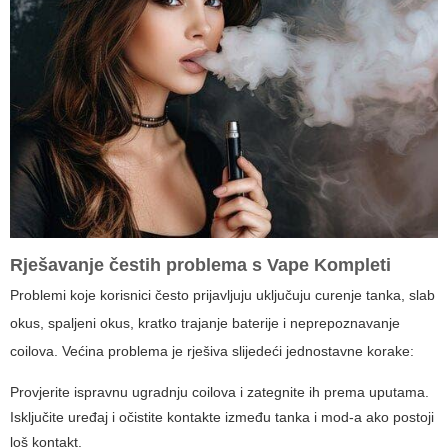
Rješavanje čestih problema s
Vape Kompleti
Problemi koje korisnici često prijavljuju uključuju curenje tanka, slab
okus, spaljeni okus, kratko trajanje baterije i neprepoznavanje
coilova. Većina problema je rješiva slijedeći jednostavne korake:
Provjerite ispravnu ugradnju coilova i zategnite ih prema uputama.
Isključite uređaj i očistite kontakte između tanka i mod-a ako postoji
loš kontakt.