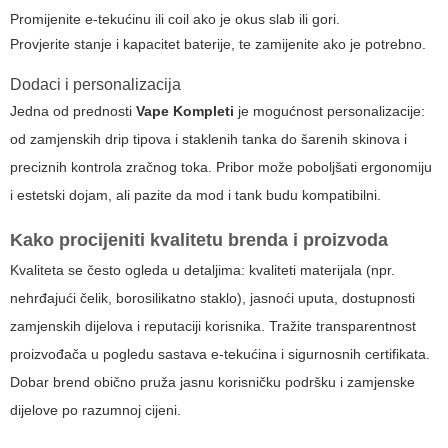
Promijenite e-tekućinu ili coil ako je okus slab ili gori.
Provjerite stanje i kapacitet baterije, te zamijenite ako je potrebno.
Dodaci i personalizacija
Jedna od prednosti
Vape Kompleti
je mogućnost personalizacije:
od zamjenskih drip tipova i staklenih tanka do šarenih skinova i
preciznih kontrola zračnog toka. Pribor može poboljšati ergonomiju
i estetski dojam, ali pazite da mod i tank budu kompatibilni.
Kako procijeniti kvalitetu brenda i proizvoda
Kvaliteta se često ogleda u detaljima: kvaliteti materijala (npr.
nehrđajući čelik, borosilikatno staklo), jasnoći uputa, dostupnosti
zamjenskih dijelova i reputaciji korisnika. Tražite transparentnost
proizvođača u pogledu sastava e-tekućina i sigurnosnih certifikata.
Dobar brend obično pruža jasnu korisničku podršku i zamjenske
dijelove po razumnoj cijeni.