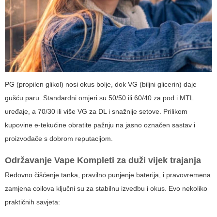
PG (propilen glikol) nosi okus bolje, dok VG (biljni glicerin) daje
gušću paru. Standardni omjeri su 50/50 ili 60/40 za pod i MTL
uređaje, a 70/30 ili više VG za DL i snažnije setove. Prilikom
kupovine e-tekućine obratite pažnju na jasno označen sastav i
proizvođače s dobrom reputacijom.
Održavanje
Vape Kompleti
za duži vijek trajanja
Redovno čišćenje tanka, pravilno punjenje baterija, i pravovremena
zamjena coilova ključni su za stabilnu izvedbu i okus. Evo nekoliko
praktičnih savjeta: