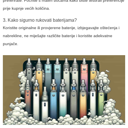
preferirate. Počnite s malim bocama kako biste testirali preferencije
prije kupnje većih količina.
3. Kako sigurno rukovati baterijama?
Koristite originalne ili provjerene baterije, izbjegavajte oštećenja i
nabrekline, ne miješajte različite baterije i koristite adekvatne
punjače.