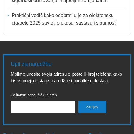
sigurnosti održavanju i najboljim zamjenama
Praktični vodič kako odabrati ulje za elektronsku
cigaretu 2025 savjeti o okusu, sastavu i sigurnosti
Upit za narudžbu
Molimo unesite svoju adresu e-pošte ili broj telefona kako
biste provjerili status narudžbe i podatke o dostavi.
Poštanski sandučić / Telefon