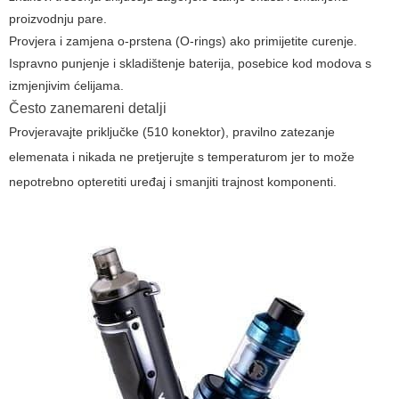
proizvodnju pare.
Provjera i zamjena o-prstena (O-rings) ako primijetite curenje.
Ispravno punjenje i skladištenje baterija, posebice kod modova s
izmjenjivim ćelijama.
Često zanemareni detalji
Provjeravajte priključke (510 konektor), pravilno zatezanje
elemenata i nikada ne pretjerujte s temperaturom jer to može
nepotrebno opteretiti uređaj i smanjiti trajnost komponenti.