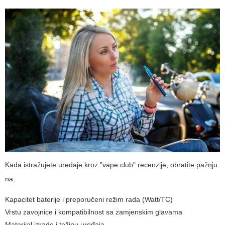
Kada istražujete uređaje kroz "vape club" recenzije, obratite pažnju
na:
Kapacitet baterije i preporučeni režim rada (Watt/TC)
Vrstu zavojnice i kompatibilnost sa zamjenskim glavama
Materijal izrade i težinu uređaja