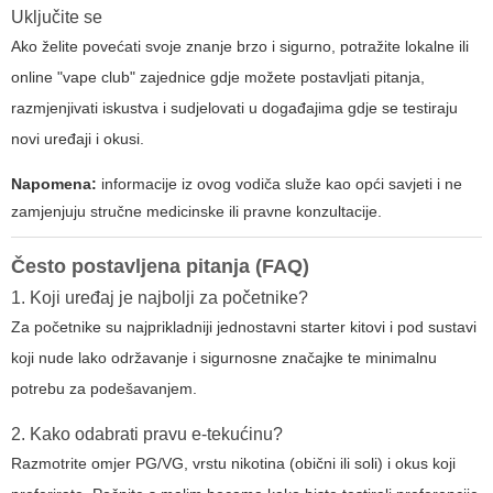
Uključite se
Ako želite povećati svoje znanje brzo i sigurno, potražite lokalne ili
online "vape club" zajednice gdje možete postavljati pitanja,
razmjenjivati iskustva i sudjelovati u događajima gdje se testiraju
novi uređaji i okusi.
Napomena:
informacije iz ovog vodiča služe kao opći savjeti i ne
zamjenjuju stručne medicinske ili pravne konzultacije.
Često postavljena pitanja (FAQ)
1. Koji uređaj je najbolji za početnike?
Za početnike su najprikladniji jednostavni starter kitovi i pod sustavi
koji nude lako održavanje i sigurnosne značajke te minimalnu
potrebu za podešavanjem.
2. Kako odabrati pravu e-tekućinu?
Razmotrite omjer PG/VG, vrstu nikotina (obični ili soli) i okus koji