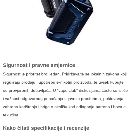
Sigurnost i pravne smjernice
Sigurnost je prioritet broj jedan. Pridržavajte se lokalnih zakona koji
reguliraju prodaju i upotrebu e-nikotin proizvoda, te uvijek kupujte
od provjerenih dobavljača. U "vape club" diskusijama često se ističe
i važnost odgovornog ponašanja u javnim prostorima, poštovanja
zabrana korištenja i brige o okolišu kod odlaganja patrona i boca e-
tekućina.
Kako čitati specifikacije i recenzije