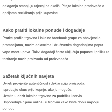
odlaganja smanjuju utjecaj na okoliš. Pitajte lokalne prodavače o
opcijama recikliranja prije kupovine.
Kako pratiti lokalne ponude i događaje
Pratite profile trgovina i lokalne facebook grupe za obavijesti o
promocijama, novim dolascima i društvenim događanjima poput
vape meet-upova. Takvi događaji često uključuju popuste i priliku za
testiranje novih proizvoda od proizvođača.
Sažetak ključnih savjeta
Uvijek provjerite autentičnost i deklaraciju proizvoda.
Isprobajte okus prije kupnje, ako je moguće.
Uzmite u obzir lokalne trgovine za podršku i servis.
Uspoređujte cijene online i u trgovini kako biste dobili najbolju
ponudu.