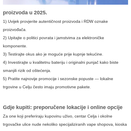
proizvoda u 2025.
1) Uvijek provjerite autentičnost proizvoda i RDW oznake
proizvođača.
2) Upitajte o politici povrata i jamstvima za elektroničke
komponente.
3) Testirajte okus ako je moguće prije kupnje tekućine.
4) Investirajte u kvalitetnu bateriju i originalni punjač kako biste
smanjili rizik od oštećenja.
5) Pratite najnovije promocije i sezonske popuste — lokalne
trgovine u Celju često imaju promotivne pakete.
Gdje kupiti: preporučene lokacije i online opcije
Za one koji preferiraju kupovinu uživo, centar Celja i okolne
trgovačke ulice nude nekoliko specijaliziranih vape shopova, kioska