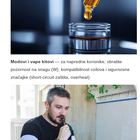
Modovi i vape kitovi
— za napredne korisnike; obratite
pozornost na snagu (W), kompatibilnost coilova i sigurnosne
značajke (short-circuit zaštita, overheat).