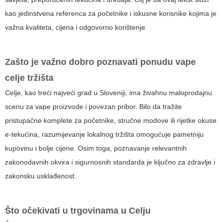
kao jedinstvena referenca za početnike i iskusne korisnike kojima je
važna kvaliteta, cijena i odgovorno korištenje.
Zašto je važno dobro poznavati ponudu
vape
celje
tržišta
Celje, kao treći najveći grad u Sloveniji, ima živahnu maloprodajnu
scenu za vape proizvode i povezan pribor. Bilo da tražite
pristupačne komplete za početnike, stručne modove ili rijetke okuse
e-tekućina, razumijevanje lokalnog tržišta omogućuje pametniju
kupovinu i bolje cijene. Osim toga, poznavanje relevantnih
zakonodavnih okvira i sigurnosnih standarda je ključno za zdravlje i
zakonsku usklađenost.
Što očekivati u trgovinama u Celju