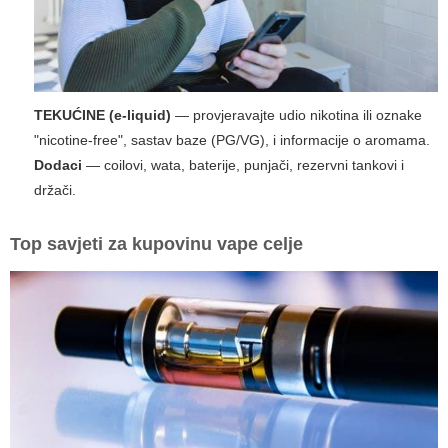
TEKUĆINE (e-liquid)
— provjeravajte udio nikotina ili oznake
"nicotine-free", sastav baze (PG/VG), i informacije o aromama.
Dodaci
— coilovi, wata, baterije, punjači, rezervni tankovi i
držači.
Top savjeti za kupovinu
vape celje