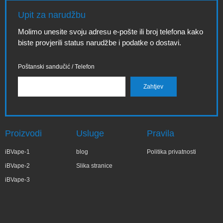
Upit za narudžbu
Molimo unesite svoju adresu e-pošte ili broj telefona kako
biste provjerili status narudžbe i podatke o dostavi.
Poštanski sandučić / Telefon
Proizvodi
Usluge
Pravila
iBVape-1
blog
Politika privatnosti
iBVape-2
Slika stranice
iBVape-3