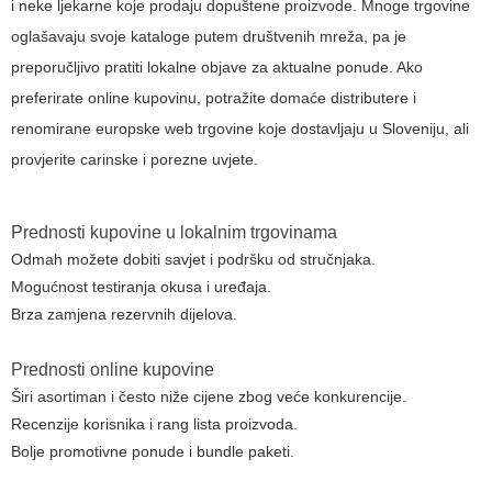
i neke ljekarne koje prodaju dopuštene proizvode. Mnoge trgovine
oglašavaju svoje kataloge putem društvenih mreža, pa je
preporučljivo pratiti lokalne objave za aktualne ponude. Ako
preferirate online kupovinu, potražite domaće distributere i
renomirane europske web trgovine koje dostavljaju u Sloveniju, ali
provjerite carinske i porezne uvjete.
Prednosti kupovine u lokalnim trgovinama
Odmah možete dobiti savjet i podršku od stručnjaka.
Mogućnost testiranja okusa i uređaja.
Brza zamjena rezervnih dijelova.
Prednosti online kupovine
Širi asortiman i često niže cijene zbog veće konkurencije.
Recenzije korisnika i rang lista proizvoda.
Bolje promotivne ponude i bundle paketi.