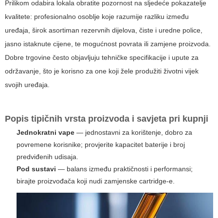
Prilikom odabira lokala obratite pozornost na sljedeće pokazatelje
kvalitete: profesionalno osoblje koje razumije razliku između
uređaja, širok asortiman rezervnih dijelova, čiste i uredne police,
jasno istaknute cijene, te mogućnost povrata ili zamjene proizvoda.
Dobre trgovine često objavljuju tehničke specifikacije i upute za
održavanje, što je korisno za one koji žele produžiti životni vijek
svojih uređaja.
Popis tipičnih vrsta proizvoda i savjeta pri kupnji
Jednokratni vape
— jednostavni za korištenje, dobro za
povremene korisnike; provjerite kapacitet baterije i broj
predviđenih udisaja.
Pod sustavi
— balans između praktičnosti i performansi;
birajte proizvođača koji nudi zamjenske cartridge-e.