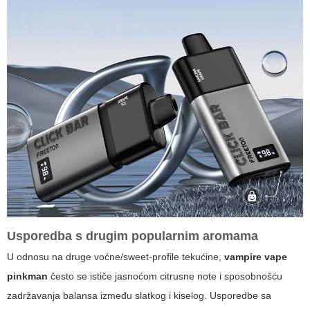
Usporedba s drugim popularnim aromama
U odnosu na druge voćne/sweet-profile tekućine,
vampire vape
pinkman
često se ističe jasnoćom citrusne note i sposobnošću
zadržavanja balansa između slatkog i kiselog. Usporedbe sa