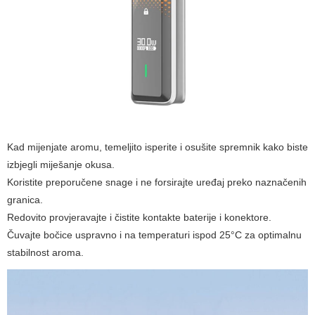
Kad mijenjate aromu, temeljito isperite i osušite spremnik kako biste
izbjegli miješanje okusa.
Koristite preporučene snage i ne forsirajte uređaj preko naznačenih
granica.
Redovito provjeravajte i čistite kontakte baterije i konektore.
Čuvajte bočice uspravno i na temperaturi ispod 25°C za optimalnu
stabilnost aroma.