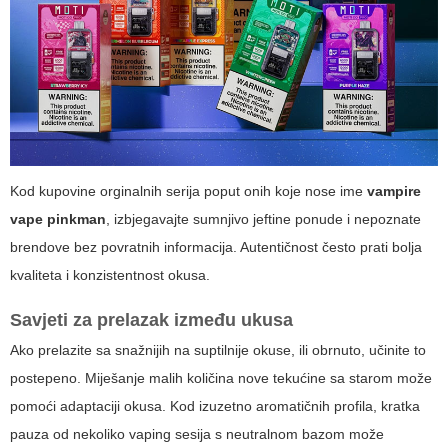
Kod kupovine orginalnih serija poput onih koje nose ime
vampire
vape pinkman
, izbjegavajte sumnjivo jeftine ponude i nepoznate
brendove bez povratnih informacija. Autentičnost često prati bolja
kvaliteta i konzistentnost okusa.
Savjeti za prelazak između ukusa
Ako prelazite sa snažnijih na suptilnije okuse, ili obrnuto, učinite to
postepeno. Miješanje malih količina nove tekućine sa starom može
pomoći adaptaciji okusa. Kod izuzetno aromatičnih profila, kratka
pauza od nekoliko vaping sesija s neutralnom bazom može