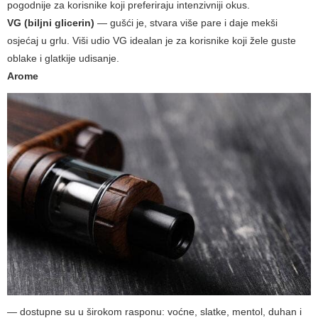
pogodnije za korisnike koji preferiraju intenzivniji okus.
VG (biljni glicerin)
— gušći je, stvara više pare i daje mekši
osjećaj u grlu. Viši udio VG idealan je za korisnike koji žele guste
oblake i glatkije udisanje.
Arome
— dostupne su u širokom rasponu: voćne, slatke, mentol, duhan i