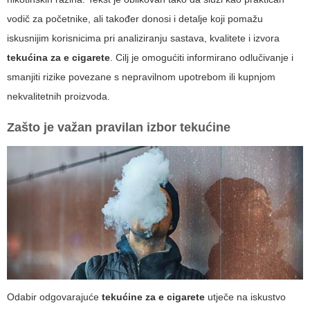
vodič za početnike, ali također donosi i detalje koji pomažu
iskusnijim korisnicima pri analiziranju sastava, kvalitete i izvora
tekućina za e cigarete
. Cilj je omogućiti informirano odlučivanje i
smanjiti rizike povezane s nepravilnom upotrebom ili kupnjom
nekvalitetnih proizvoda.
Zašto je važan pravilan izbor tekućine
Odabir odgovarajuće
tekućine za e cigarete
utječe na iskustvo