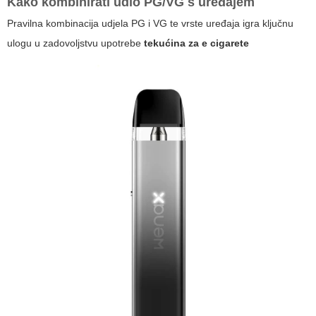
Kako kombinirati udio PG/VG s uređajem
Pravilna kombinacija udjela PG i VG te vrste uređaja igra ključnu
ulogu u zadovoljstvu upotrebe
tekućina za e cigarete