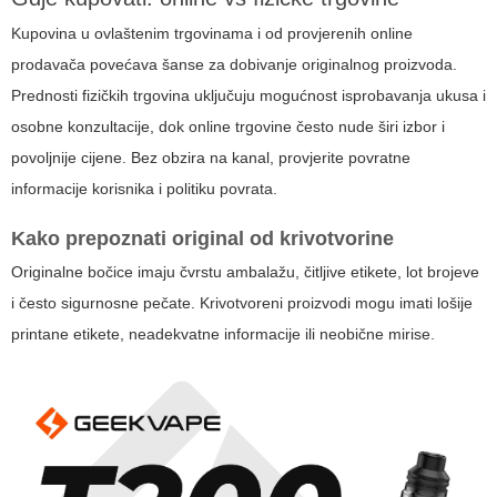
Kupovina u ovlaštenim trgovinama i od provjerenih online
prodavača povećava šanse za dobivanje originalnog proizvoda.
Prednosti fizičkih trgovina uključuju mogućnost isprobavanja ukusa i
osobne konzultacije, dok online trgovine često nude širi izbor i
povoljnije cijene. Bez obzira na kanal, provjerite povratne
informacije korisnika i politiku povrata.
Kako prepoznati original od krivotvorine
Originalne bočice imaju čvrstu ambalažu, čitljive etikete, lot brojeve
i često sigurnosne pečate. Krivotvoreni proizvodi mogu imati lošije
printane etikete, neadekvatne informacije ili neobične mirise.