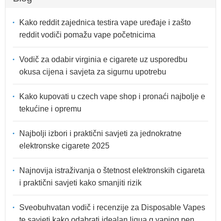
Kako reddit zajednica testira vape uređaje i zašto
reddit vodiči pomažu vape početnicima
Vodič za odabir virginia e cigarete uz usporedbu
okusa cijena i savjeta za sigurnu upotrebu
Kako kupovati u czech vape shop i pronaći najbolje e
tekućine i opremu
Najbolji izbori i praktični savjeti za jednokratne
elektronske cigarete 2025
Najnovija istraživanja o štetnost elektronskih cigareta
i praktični savjeti kako smanjiti rizik
Sveobuhvatan vodič i recenzije za Disposable Vapes
te savjeti kako odabrati idealan liqua q vaping pen