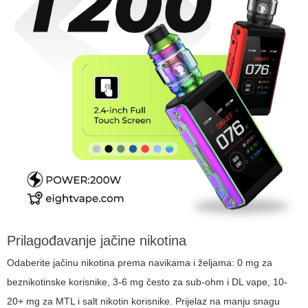
Prilagođavanje jačine nikotina
Odaberite jačinu nikotina prema navikama i željama: 0 mg za
beznikotinske korisnike, 3-6 mg često za sub-ohm i DL vape, 10-
20+ mg za MTL i salt nikotin korisnike. Prijelaz na manju snagu