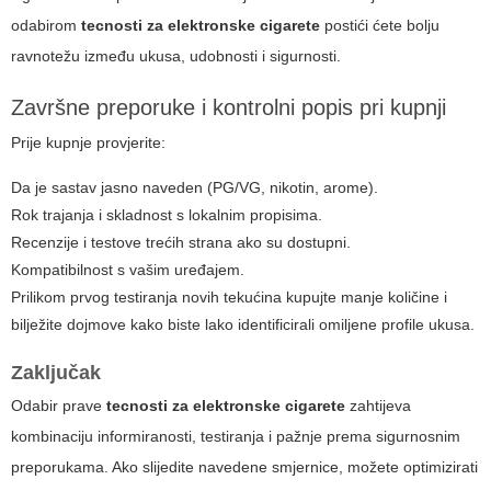
odabirom
tecnosti za elektronske cigarete
postići ćete bolju
ravnotežu između ukusa, udobnosti i sigurnosti.
Završne preporuke i kontrolni popis pri kupnji
Prije kupnje provjerite:
Da je sastav jasno naveden (PG/VG, nikotin, arome).
Rok trajanja i skladnost s lokalnim propisima.
Recenzije i testove trećih strana ako su dostupni.
Kompatibilnost s vašim uređajem.
Prilikom prvog testiranja novih tekućina kupujte manje količine i
bilježite dojmove kako biste lako identificirali omiljene profile ukusa.
Zaključak
Odabir prave
tecnosti za elektronske cigarete
zahtijeva
kombinaciju informiranosti, testiranja i pažnje prema sigurnosnim
preporukama. Ako slijedite navedene smjernice, možete optimizirati