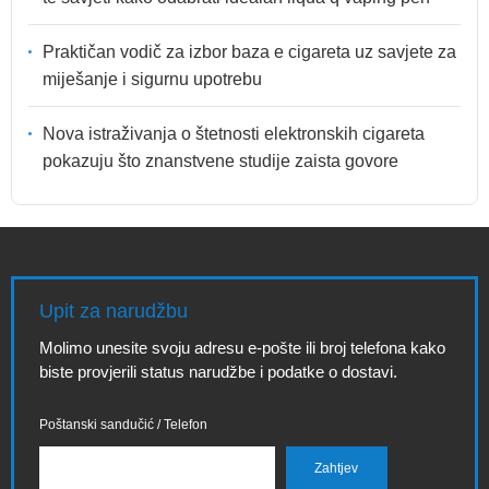
Praktičan vodič za izbor baza e cigareta uz savjete za
miješanje i sigurnu upotrebu
Nova istraživanja o štetnosti elektronskih cigareta
pokazuju što znanstvene studije zaista govore
Upit za narudžbu
Molimo unesite svoju adresu e-pošte ili broj telefona kako
biste provjerili status narudžbe i podatke o dostavi.
Poštanski sandučić / Telefon