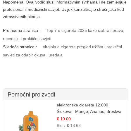
Napomena: Ovaj vodič služi informativnim svrhama i ne zamjenjuje
profesionalni medicinski savjet. Uvijek konzultirajte stručnjaka kod
zdravstvenih pitanja.
Prethodna stranica：
Top 7 e cigareta 2025 kako izabrati pravu,
recenzije i praktični savjeti
Sljedeća stranica：
virginia e cigarete pregled tržišta i praktični
savjeti za odabir okusa i uređaja
Pomoćni proizvodi
elektronske cigarete 12.000
Šlukova - Mango, Ananas, Breskva
| Tropska Voćna Mješavina
€ 10.00
Bio：
€ 18.63