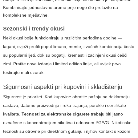
Kombinirajte jednostavne arome prije nego što prelazite na
kompleksne mješavine.
Sezonski i trendy okusi
Neki okusi bolje funkcioniraju u različitim periodima godine —
lagani, svježi profili poput limuna, mente, i voćnih kombinacija često
su popularni ljeti, dok su bogatiji, kremasti i začinjeni okusi češći
zimi. Pratite nove izdanja i limited edition linije, ali uvijek prvo
testirajte mali uzorak.
Sigurnosni aspekti pri kupovini i skladištenju
Sigurnost je prioritet. Kod kupovine obratite pažnju na deklaraciju
sastava, datume proizvodnje i roka trajanja, poreklo i certifikate
kvalitete.
Tecnosti za elektronske cigarete
trebaju biti jasno
označene s koncentracijom nikotina i odnosom PG/VG. Nikotinske
tečnosti su otrovne pri direktnom gutanju i njihov kontakt s kožom