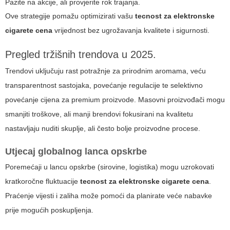
Pazite na akcije, ali provjerite rok trajanja.
Ove strategije pomažu optimizirati vašu
tecnost za elektronske
cigarete cena
vrijednost bez ugrožavanja kvalitete i sigurnosti.
Pregled tržišnih trendova u 2025.
Trendovi uključuju rast potražnje za prirodnim aromama, veću
transparentnost sastojaka, povećanje regulacije te selektivno
povećanje cijena za premium proizvode. Masovni proizvođači mogu
smanjiti troškove, ali manji brendovi fokusirani na kvalitetu
nastavljaju nuditi skuplje, ali često bolje proizvodne procese.
Utjecaj globalnog lanca opskrbe
Poremećaji u lancu opskrbe (sirovine, logistika) mogu uzrokovati
kratkoročne fluktuacije
tecnost za elektronske cigarete cena
.
Praćenje vijesti i zaliha može pomoći da planirate veće nabavke
prije mogućih poskupljenja.