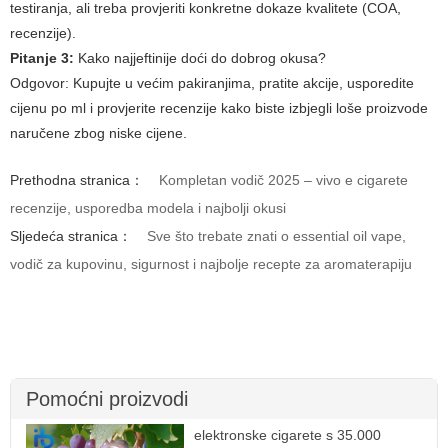
testiranja, ali treba provjeriti konkretne dokaze kvalitete (COA,
recenzije).
Pitanje 3:
Kako najjeftinije doći do dobrog okusa?
Odgovor:
Kupujte u većim pakiranjima, pratite akcije, usporedite
cijenu po ml i provjerite recenzije kako biste izbjegli loše proizvode
naručene zbog niske cijene.
Prethodna stranica：
Kompletan vodič 2025 – vivo e cigarete
recenzije, usporedba modela i najbolji okusi
Sljedeća stranica：
Sve što trebate znati o essential oil vape,
vodič za kupovinu, sigurnost i najbolje recepte za aromaterapiju
Pomoćni proizvodi
elektronske cigarete s 35.000