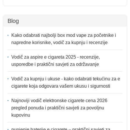
Blog
Kako odabrati najbolji box mod vape za početnike i
napredne korisnike, vodič za kupnju i recenzije
Vodič za aspire e cigareta 2025 - recenzije,
usporedbe i praktični savjeti za održavanje
Vodič za kupnju i ukuse - kako odabrati tekućinu za e
cigarete koja odgovara vašem ukusu i sigurnosti
Najnoviji vodič elektronske cigarete cena 2026
pregled ponuda i praktični savjeti za povoljnu
kupovinu
punjenje baterije e cigarete – praktični savjeti za