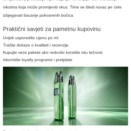
nikotina koja može promijeniti okus. Time se štedi novac jer ćete
izbjegavati bacanje pokvarenih bočica.
Praktični savjeti za pametnu kupovinu
Uvijek usporedite cijenu po ml.
Tražite dokaze o kvaliteti i recenzije.
Kupujte veće pakete ako redovito koristite istu tečnost.
Iskoristite loyalty programe i pretplate.