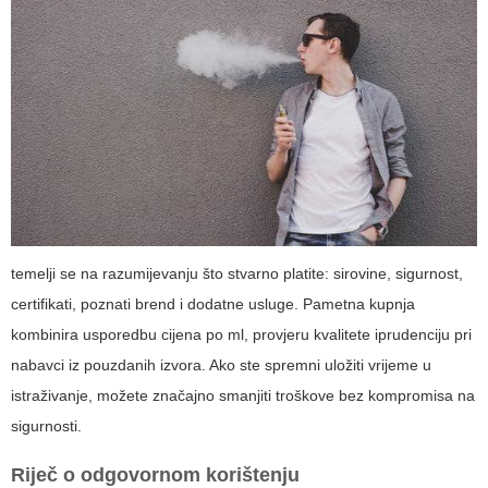
temelji se na razumijevanju što stvarno platite: sirovine, sigurnost,
certifikati, poznati brend i dodatne usluge. Pametna kupnja
kombinira usporedbu cijena po ml, provjeru kvalitete iprudenciju pri
nabavci iz pouzdanih izvora. Ako ste spremni uložiti vrijeme u
istraživanje, možete značajno smanjiti troškove bez kompromisa na
sigurnosti.
Riječ o odgovornom korištenju