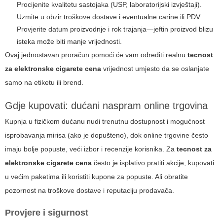
Procijenite kvalitetu sastojaka (USP, laboratorijski izvještaji).
Uzmite u obzir troškove dostave i eventualne carine ili PDV.
Provjerite datum proizvodnje i rok trajanja—jeftin proizvod blizu
isteka može biti manje vrijednosti.
Ovaj jednostavan proračun pomoći će vam odrediti realnu
tecnost
za elektronske cigarete cena
vrijednost umjesto da se oslanjate
samo na etiketu ili brend.
Gdje kupovati: dućani naspram online trgovina
Kupnja u fizičkom dućanu nudi trenutnu dostupnost i mogućnost
isprobavanja mirisa (ako je dopušteno), dok online trgovine često
imaju bolje popuste, veći izbor i recenzije korisnika. Za
tecnost za
elektronske cigarete cena
često je isplativo pratiti akcije, kupovati
u većim paketima ili koristiti kupone za popuste. Ali obratite
pozornost na troškove dostave i reputaciju prodavača.
Provjere i sigurnost