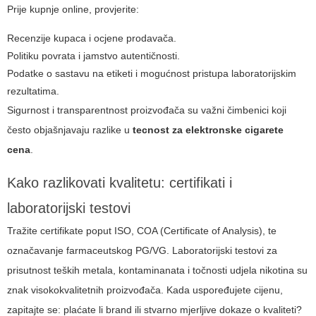
Prije kupnje online, provjerite:
Recenzije kupaca i ocjene prodavača.
Politiku povrata i jamstvo autentičnosti.
Podatke o sastavu na etiketi i mogućnost pristupa laboratorijskim
rezultatima.
Sigurnost i transparentnost proizvođača su važni čimbenici koji
često objašnjavaju razlike u
tecnost za elektronske cigarete
cena
.
Kako razlikovati kvalitetu: certifikati i
laboratorijski testovi
Tražite certifikate poput ISO, COA (Certificate of Analysis), te
označavanje farmaceutskog PG/VG. Laboratorijski testovi za
prisutnost teških metala, kontaminanata i točnosti udjela nikotina su
znak visokokvalitetnih proizvođača. Kada uspoređujete cijenu,
zapitajte se: plaćate li brand ili stvarno mjerljive dokaze o kvaliteti?