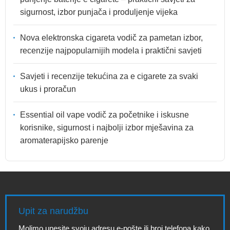
sigurnost, izbor punjača i produljenje vijeka
Nova elektronska cigareta vodič za pametan izbor,
recenzije najpopularnijih modela i praktični savjeti
Savjeti i recenzije tekućina za e cigarete za svaki
ukus i proračun
Essential oil vape vodič za početnike i iskusne
korisnike, sigurnost i najbolji izbor mješavina za
aromaterapijsko parenje
Upit za narudžbu
Molimo unesite svoju adresu e-pošte ili broj telefona kako