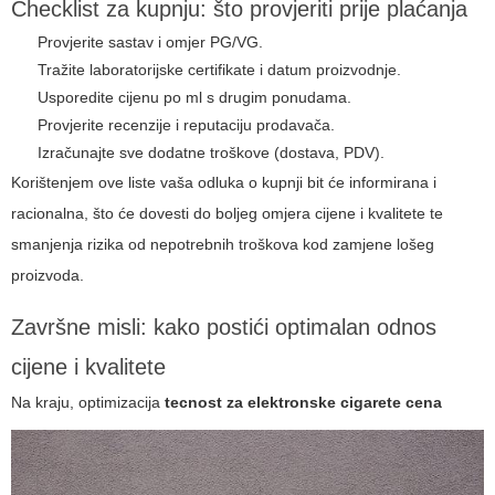
Checklist za kupnju: što provjeriti prije plaćanja
Provjerite sastav i omjer PG/VG.
Tražite laboratorijske certifikate i datum proizvodnje.
Usporedite cijenu po ml s drugim ponudama.
Provjerite recenzije i reputaciju prodavača.
Izračunajte sve dodatne troškove (dostava, PDV).
Korištenjem ove liste vaša odluka o kupnji bit će informirana i
racionalna, što će dovesti do boljeg omjera cijene i kvalitete te
smanjenja rizika od nepotrebnih troškova kod zamjene lošeg
proizvoda.
Završne misli: kako postići optimalan odnos
cijene i kvalitete
Na kraju, optimizacija
tecnost za elektronske cigarete cena