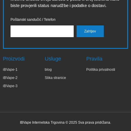
biste provjerili status narudžbe i podatke o dostavi.
Poštanski sandučić / Telefon
Proizvodi
Usluge
Pravila
iBVape-1
blog
Politika privatnosti
iBVape-2
Slika stranice
iBVape-3
IBVape Internetska Trgovina © 2025 Sva prava pridržana.
✕
Elż***ta