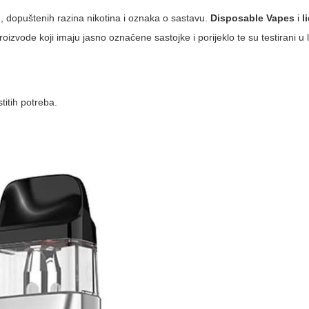
e, dopuštenih razina nikotina i oznaka o sastavu.
Disposable Vapes
i
l
oizvode koji imaju jasno označene sastojke i porijeklo te su testirani u 
titih potreba.