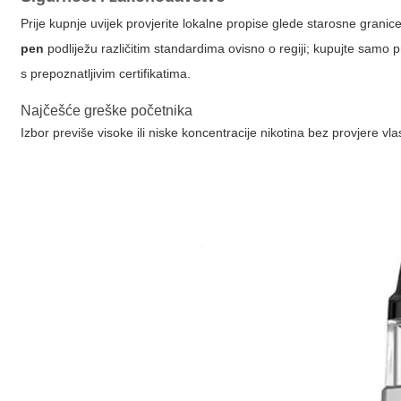
Prije kupnje uvijek provjerite lokalne propise glede starosne granic
pen
podliježu različitim standardima ovisno o regiji; kupujte samo pr
s prepoznatljivim certifikatima.
Najčešće greške početnika
Izbor previše visoke ili niske koncentracije nikotina bez provjere vlas