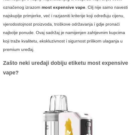
označenog izrazom
most expensive vape
. Cilj nije samo navesti
najskuplje primjerke, već i razjasniti kriterije koji određuju cijenu,
vjerodostojnost proizvoda, troškove održavanja i gdje pronaći
najbolje ponude. Ovaj sadržaj je namijenjen zahtjevnim kupcima
koji traže kvalitetu, ekskluzivnost i sigurnost prilikom ulaganja u
premium uređaj.
Zašto neki uređaji dobiju etiketu
most expensive
vape
?