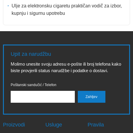
Ulje za elektronsku cigaretu praktičan vodič za izbor,
kupnju i sigurnu upotrebu
Upit za narudžbu
Molimo unesite svoju adresu e-pošte ili broj telefona kako
biste provjerili status narudžbe i podatke o dostavi.
Poštanski sandučić / Telefon
Proizvodi
Usluge
Pravila