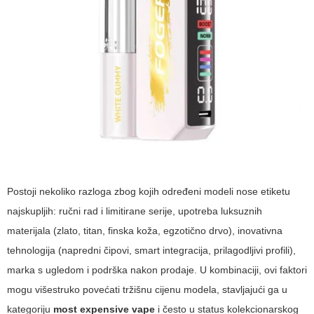
Postoji nekoliko razloga zbog kojih određeni modeli nose etiketu
najskupljih: ručni rad i limitirane serije, upotreba luksuznih
materijala (zlato, titan, finska koža, egzotično drvo), inovativna
tehnologija (napredni čipovi, smart integracija, prilagodljivi profili),
marka s ugledom i podrška nakon prodaje. U kombinaciji, ovi faktori
mogu višestruko povećati tržišnu cijenu modela, stavljajući ga u
kategoriju
most expensive vape
i često u status kolekcionarskog