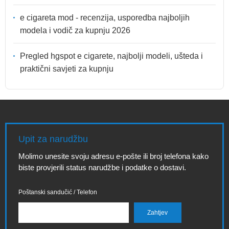
e cigareta mod - recenzija, usporedba najboljih
modela i vodič za kupnju 2026
Pregled hgspot e cigarete, najbolji modeli, ušteda i
praktični savjeti za kupnju
Upit za narudžbu
Molimo unesite svoju adresu e-pošte ili broj telefona kako
biste provjerili status narudžbe i podatke o dostavi.
Poštanski sandučić / Telefon