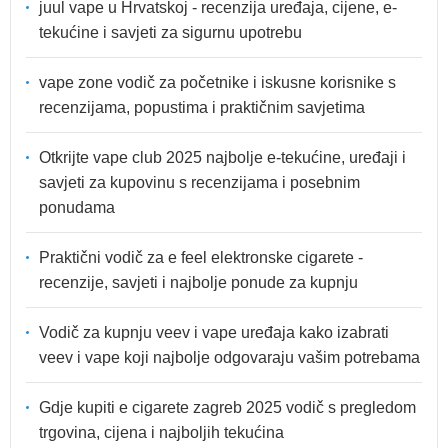
juul vape u Hrvatskoj - recenzija uređaja, cijene, e-
tekućine i savjeti za sigurnu upotrebu
vape zone vodič za početnike i iskusne korisnike s
recenzijama, popustima i praktičnim savjetima
Otkrijte vape club 2025 najbolje e-tekućine, uređaji i
savjeti za kupovinu s recenzijama i posebnim
ponudama
Praktični vodič za e feel elektronske cigarete -
recenzije, savjeti i najbolje ponude za kupnju
Vodič za kupnju veev i vape uređaja kako izabrati
veev i vape koji najbolje odgovaraju vašim potrebama
Gdje kupiti e cigarete zagreb 2025 vodič s pregledom
trgovina, cijena i najboljih tekućina