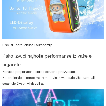
u smislu pare, okusa i autonomije.
Kako izvući najbolje performanse iz vaše
e
cigarete
Koristite preporučene coile i tekućine proizvođača;
Ne pretjerujte s temperaturom — visok watt daje više pare, ali
smanjuje životni vijek coil-a;