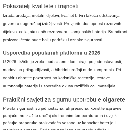
Pokazatelji kvalitete i trajnosti
Izrada uređaja, metalni dijelovi, kvalitet brtvi i lakoća održavanja
govore o dugoročnoj izdržljivosti. Provjerite dostupnost rezervnih
dijelova: coila, staklenih rezervoara i zamjenskih baterija. Brendirani
proizvodi često nude bolju podršku i oznake sigurnosti.
Usporedba popularnih platformi u 2026
U 2026. tržište je zrelo: pod sistemi dominiraju po jednostavnosti,
modovi po prilagodljivosti, a hibridni uređaji nude kompromis. Pri
odabiru obratite pozornost na korisničke recenzije, testove
autonomije baterije i usporedbe okusa različitih coil materijala.
Praktični savjeti za sigurnu upotrebu
e cigarete
Pravila sigurnosti su jednostavna, ali presudna: koristite ispravne
punjače, ne izlažite uređaj ekstremnim temperaturama i uvijek
poštujte preporuke proizvođača vezane uz kapacitet baterije i