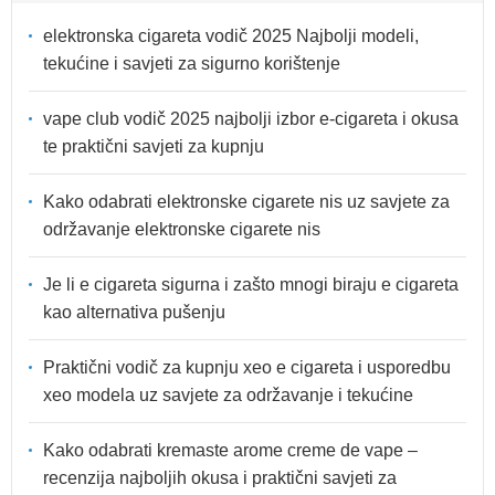
elektronska cigareta vodič 2025 Najbolji modeli,
tekućine i savjeti za sigurno korištenje
vape club vodič 2025 najbolji izbor e-cigareta i okusa
te praktični savjeti za kupnju
Kako odabrati elektronske cigarete nis uz savjete za
održavanje elektronske cigarete nis
Je li e cigareta sigurna i zašto mnogi biraju e cigareta
kao alternativa pušenju
Praktični vodič za kupnju xeo e cigareta i usporedbu
xeo modela uz savjete za održavanje i tekućine
Kako odabrati kremaste arome creme de vape –
recenzija najboljih okusa i praktični savjeti za