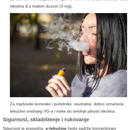
nikotina ili s malom dozom (3 mg);
Za mješovite korisnike i početnike: neutralne, dobro označene
tekućine srednjeg VG-a i niske do srednje jakosti nikotina.
Sigurnost, skladištenje i rukovanje
Sigurnost je presudna.
e-tekućine
često sadrže koncentrirani