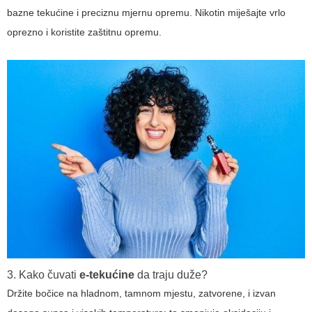
bazne tekućine i preciznu mjernu opremu. Nikotin miješajte vrlo
oprezno i koristite zaštitnu opremu.
3. Kako čuvati
e-tekućine
da traju duže?
Držite bočice na hladnom, tamnom mjestu, zatvorene, i izvan