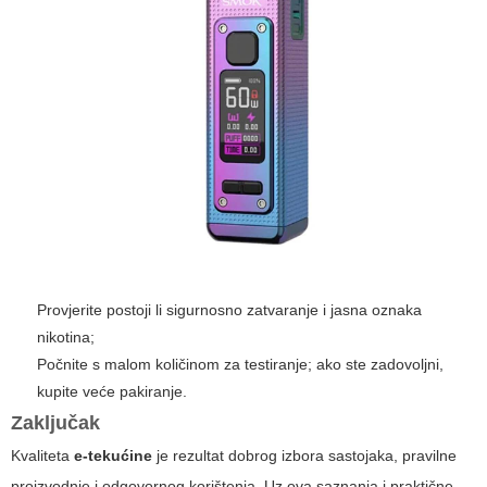
Provjerite postoji li sigurnosno zatvaranje i jasna oznaka
nikotina;
Počnite s malom količinom za testiranje; ako ste zadovoljni,
kupite veće pakiranje.
Zaključak
Kvaliteta
e-tekućine
je rezultat dobrog izbora sastojaka, pravilne
proizvodnje i odgovornog korištenja. Uz ova saznanja i praktične