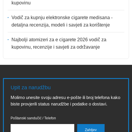
kupovinu
Vodič za kupnju elektronske cigarete medisana -
detaljna recenzija, modeli i savjeti za korištenje
Najbolji atomizeri za e cigarete 2026 vodič za
kupovinu, recenzije i savjeti za održavanje
Upit za narudžbu
Molimo unesite svoju adresu e-pošte ili broj telefona kako
biste provjerili status narudžbe i podatke o dostavi.
Poštanski sandučić / Telefon