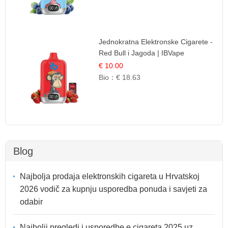
Jednokratna Elektronske Cigarete -
Red Bull i Jagoda | IBVape
€ 10.00
Bio：
€ 18.63
Blog
Najbolja prodaja elektronskih cigareta u Hrvatskoj
2026 vodič za kupnju usporedba ponuda i savjeti za
odabir
Najbolji pregledi i usporedbe e cigareta 2025 uz