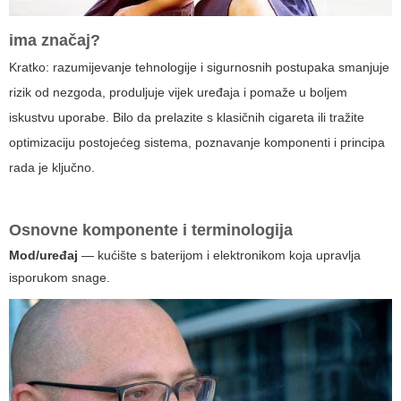
ima značaj?
Kratko: razumijevanje tehnologije i sigurnosnih postupaka smanjuje
rizik od nezgoda, produljuje vijek uređaja i pomaže u boljem
iskustvu uporabe. Bilo da prelazite s klasičnih cigareta ili tražite
optimizaciju postojećeg sistema, poznavanje komponenti i principa
rada je ključno.
Osnovne komponente i terminologija
Mod/uređaj
— kućište s baterijom i elektronikom koja upravlja
isporukom snage.