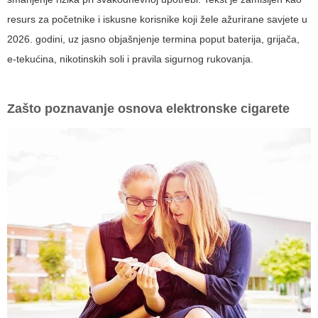
resurs za početnike i iskusne korisnike koji žele ažurirane savjete u
2026. godini, uz jasno objašnjenje termina poput baterija, grijača,
e-tekućina, nikotinskih soli i pravila sigurnog rukovanja.
Zašto poznavanje osnova
elektronske cigarete