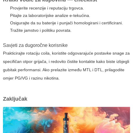
Provjerite recenzije i reputaciju trgovca.
Pitajte za laboratorijske analize e-tekućina.
Osigurajte da su baterije i punjači homologirani i certificirani.
Tražite jamstvo i politiku povrata.
Savjeti za dugoročne korisnike
Prakticirajte rotaciju coila, koristite odgovarajuće postavke snage za
specifičan otpor grijača, i redovito čistite kontakte kako biste izbjegli
gubitak performansi. Ako prelazite između MTL i DTL, prilagodite
omjer PG/VG i razinu nikotina.
Zaključak