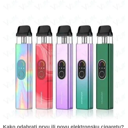
Kako odabrati prvu ili novu
elektronsku cigaretu
?