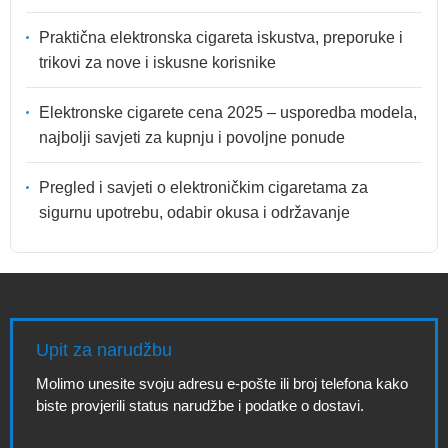
Praktična elektronska cigareta iskustva, preporuke i
trikovi za nove i iskusne korisnike
Elektronske cigarete cena 2025 – usporedba modela,
najbolji savjeti za kupnju i povoljne ponude
Pregled i savjeti o elektroničkim cigaretama za
sigurnu upotrebu, odabir okusa i održavanje
Upit za narudžbu
Molimo unesite svoju adresu e-pošte ili broj telefona kako
biste provjerili status narudžbe i podatke o dostavi.