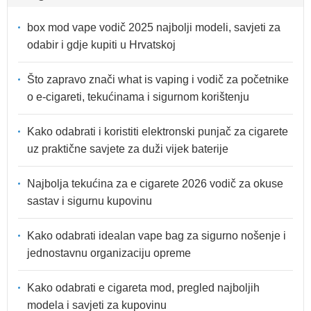
box mod vape vodič 2025 najbolji modeli, savjeti za
odabir i gdje kupiti u Hrvatskoj
Što zapravo znači what is vaping i vodič za početnike
o e-cigareti, tekućinama i sigurnom korištenju
Kako odabrati i koristiti elektronski punjač za cigarete
uz praktične savjete za duži vijek baterije
Najbolja tekućina za e cigarete 2026 vodič za okuse
sastav i sigurnu kupovinu
Kako odabrati idealan vape bag za sigurno nošenje i
jednostavnu organizaciju opreme
Kako odabrati e cigareta mod, pregled najboljih
modela i savjeti za kupovinu