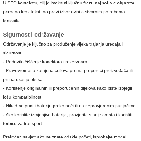
U SEO kontekstu, cilj je istaknuti ključnu frazu
najbolja e cigareta
prirodno kroz tekst, no pravi izbor ovisi o stvarnim potrebama
korisnika.
Sigurnost i održavanje
Održavanje je ključno za produženje vijeka trajanja uređaja i
sigurnost:
- Redovito čišćenje konektora i rezervoara.
- Pravovremena zamjena coilova prema preporuci proizvođača ili
pri narušenju okusa.
- Korištenje originalnih ili preporučenih dijelova kako biste izbjegli
lošu kompatibilnost.
- Nikad ne puniti bateriju preko noći ili na neprovjerenim punjačima.
- Ako koristite izmjenjive baterije, provjerite stanje omota i koristiti
torbicu za transport.
Praktičan savjet: ako ne znate odakle početi, isprobajte model