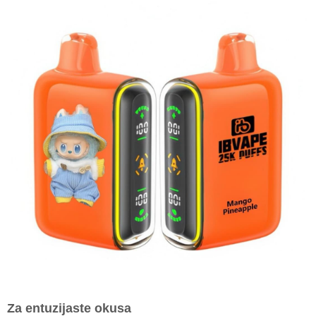
Za entuzijaste okusa