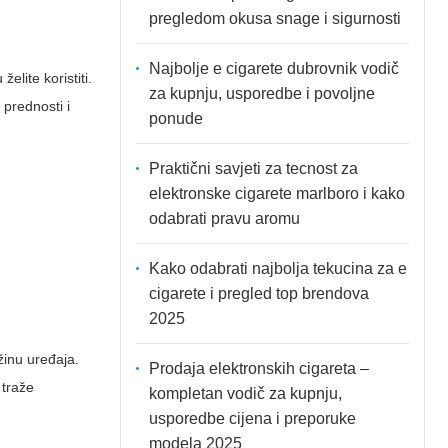
pregledom okusa snage i sigurnosti
Najbolje e cigarete dubrovnik vodič
elite koristiti.
za kupnju, usporedbe i povoljne
prednosti i
ponude
Praktični savjeti za tecnost za
elektronske cigarete marlboro i kako
odabrati pravu aromu
Kako odabrati najbolja tekucina za e
cigarete i pregled top brendova
2025
žinu uređaja.
Prodaja elektronskih cigareta –
 traže
kompletan vodič za kupnju,
usporedbe cijena i preporuke
modela 2025