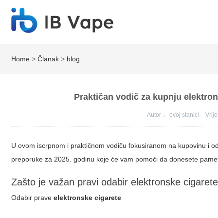
Home
>
Članak
>
blog
Praktičan vodič za kupnju elektron
Autor：
ovoj stanici
Vri
U ovom iscrpnom i praktičnom vodiču fokusiranom na kupovinu i o
preporuke za 2025. godinu koje će vam pomoći da donesete pameta
Zašto je važan pravi odabir elektronske cigaret
Odabir prave
elektronske cigarete