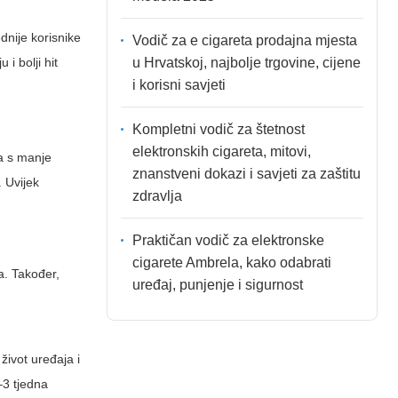
dnije korisnike
Vodič za e cigareta prodajna mjesta
u Hrvatskoj, najbolje trgovine, cijene
i bolji hit
i korisni savjeti
Kompletni vodič za štetnost
elektronskih cigareta, mitovi,
na s manje
znanstveni dokazi i savjeti za zaštitu
 Uvijek
zdravlja
Praktičan vodič za elektronske
cigarete Ambrela, kako odabrati
a. Također,
uređaj, punjenje i sigurnost
život uređaja i
–3 tjedna