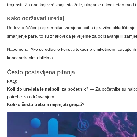
trajnosti. Za one koji već znaju što žele, ulaganje u kvalitetan mod
Kako održavati uređaj
Redovito čišćenje spremnika, zamjena coil-a i pravilno skladištenje b
smanjenje pare, to su znakovi da je vrijeme za održavanje ili zamje
Napomena: Ako se odlučite koristiti tekućine s nikotinom, čuvajte ih
koncentriranim oblicima.
Često postavljena pitanja
FAQ:
Koji tip uređaja je najbolji za početnik?
— Za početnike su najpog
potrebe za održavanjem.
Koliko često trebam mijenjati grejač?