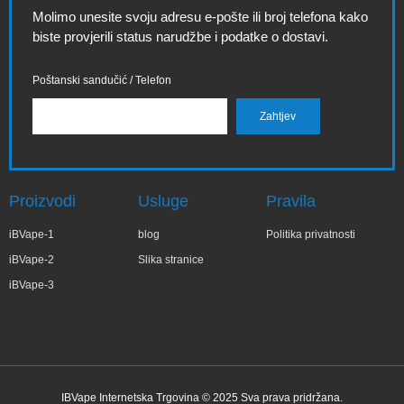
Molimo unesite svoju adresu e-pošte ili broj telefona kako
biste provjerili status narudžbe i podatke o dostavi.
Poštanski sandučić / Telefon
Proizvodi
Usluge
Pravila
iBVape-1
blog
Politika privatnosti
iBVape-2
Slika stranice
iBVape-3
IBVape Internetska Trgovina © 2025 Sva prava pridržana.
✕
Wa***a