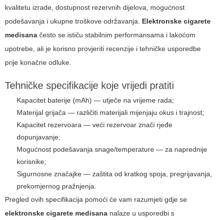
kvalitetu izrade, dostupnost rezervnih dijelova, mogućnost
podešavanja i ukupne troškove održavanja.
Elektronske cigarete
medisana
često se ističu stabilnim performansama i lakoćom
upotrebe, ali je korisno provjeriti recenzije i tehničke usporedbe
prije konačne odluke.
Tehničke specifikacije koje vrijedi pratiti
Kapacitet baterije (mAh) — utječe na vrijeme rada;
Materijal grijača — različiti materijali mijenjaju okus i trajnost;
Kapacitet rezervoara — veći rezervoar znači rjeđe
dopunjavanje;
Mogućnost podešavanja snage/temperature — za naprednije
korisnike;
Sigurnosne značajke — zaštita od kratkog spoja, pregrijavanja,
prekomjernog pražnjenja.
Pregled ovih specifikacija pomoći će vam razumjeti gdje se
elektronske cigarete medisana
nalaze u usporedbi s