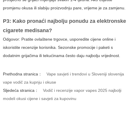
promjenu okusa ili slabiju proizvodnju pare, vrijeme je za zamjenu.
P3: Kako pronaći najbolju ponudu za
elektronske
cigarete medisana
?
Odgovor: Pratite ovlaštene trgovce, usporedite cijene online i
iskoristite recenzije korisnika. Sezonske promocije i paketi s
dodatnim grijačima ili tekućinama često daju najbolju vrijednost.
Prethodna stranica：
Vape savjeti i trendovi u Sloveniji slovenija
vape vodič za kupnju i okuse
Sljedeća stranica：
Vodič i recenzije vapor vapes 2025 najbolji
modeli okusi cijene i savjeti za kupovinu