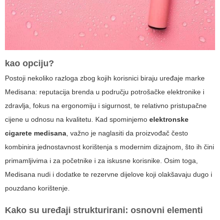
kao opciju?
Postoji nekoliko razloga zbog kojih korisnici biraju uređaje marke
Medisana: reputacija brenda u području potrošačke elektronike i
zdravlja, fokus na ergonomiju i sigurnost, te relativno pristupačne
cijene u odnosu na kvalitetu. Kad spominjemo
elektronske
cigarete medisana
, važno je naglasiti da proizvođač često
kombinira jednostavnost korištenja s modernim dizajnom, što ih čini
primamljivima i za početnike i za iskusne korisnike. Osim toga,
Medisana nudi i dodatke te rezervne dijelove koji olakšavaju dugo i
pouzdano korištenje.
Kako su uređaji strukturirani: osnovni elementi