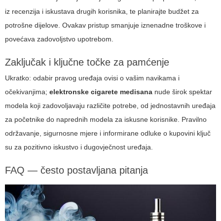
iz recenzija i iskustava drugih korisnika, te planirajte budžet za
potrošne dijelove. Ovakav pristup smanjuje iznenadne troškove i
povećava zadovoljstvo upotrebom.
Zaključak i ključne točke za pamćenje
Ukratko: odabir pravog uređaja ovisi o vašim navikama i
očekivanjima;
elektronske cigarete medisana
nude širok spektar
modela koji zadovoljavaju različite potrebe, od jednostavnih uređaja
za početnike do naprednih modela za iskusne korisnike. Pravilno
održavanje, sigurnosne mjere i informirane odluke o kupovini ključ
su za pozitivno iskustvo i dugovječnost uređaja.
FAQ — često postavljana pitanja