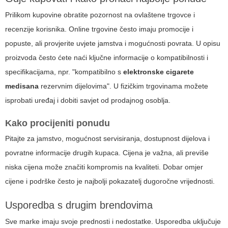
Prilikom kupovine obratite pozornost na ovlaštene trgovce i
recenzije korisnika. Online trgovine često imaju promocije i
popuste, ali provjerite uvjete jamstva i mogućnosti povrata. U opisu
proizvoda često ćete naći ključne informacije o kompatibilnosti i
specifikacijama, npr. "kompatibilno s
elektronske cigarete
medisana
rezervnim dijelovima". U fizičkim trgovinama možete
isprobati uređaj i dobiti savjet od prodajnog osoblja.
Kako procijeniti ponudu
Pitajte za jamstvo, mogućnost servisiranja, dostupnost dijelova i
povratne informacije drugih kupaca. Cijena je važna, ali previše
niska cijena može značiti kompromis na kvaliteti. Dobar omjer
cijene i podrške često je najbolji pokazatelj dugoročne vrijednosti.
Usporedba s drugim brendovima
Sve marke imaju svoje prednosti i nedostatke. Usporedba uključuje