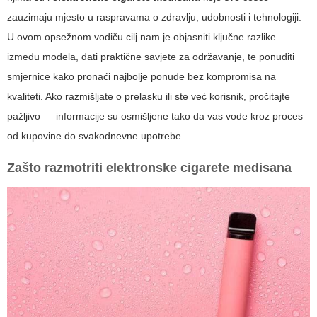
zauzimaju mjesto u raspravama o zdravlju, udobnosti i tehnologiji.
U ovom opsežnom vodiču cilj nam je objasniti ključne razlike
između modela, dati praktične savjete za održavanje, te ponuditi
smjernice kako pronaći najbolje ponude bez kompromisa na
kvaliteti. Ako razmišljate o prelasku ili ste već korisnik, pročitajte
pažljivo — informacije su osmišljene tako da vas vode kroz proces
od kupovine do svakodnevne upotrebe.
Zašto razmotriti
elektronske cigarete medisana