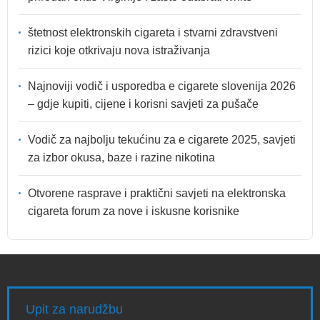
štetnost elektronskih cigareta i stvarni zdravstveni
rizici koje otkrivaju nova istraživanja
Najnoviji vodič i usporedba e cigarete slovenija 2026
– gdje kupiti, cijene i korisni savjeti za pušače
Vodič za najbolju tekućinu za e cigarete 2025, savjeti
za izbor okusa, baze i razine nikotina
Otvorene rasprave i praktični savjeti na elektronska
cigareta forum za nove i iskusne korisnike
Upit za narudžbu