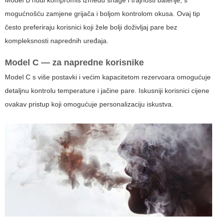
mogućnošću zamjene grijača i boljom kontrolom okusa. Ovaj tip
često preferiraju korisnici koji žele bolji doživljaj pare bez
kompleksnosti naprednih uređaja.
Model C — za napredne korisnike
Model C s više postavki i većim kapacitetom rezervoara omogućuje
detaljnu kontrolu temperature i jačine pare. Iskusniji korisnici cijene
ovakav pristup koji omogućuje personalizaciju iskustva.