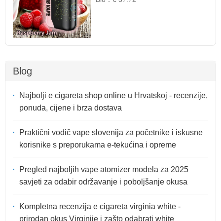
Blog
Najbolji e cigareta shop online u Hrvatskoj - recenzije,
ponuda, cijene i brza dostava
Praktični vodič vape slovenija za početnike i iskusne
korisnike s preporukama e-tekućina i opreme
Pregled najboljih vape atomizer modela za 2025
savjeti za odabir održavanje i poboljšanje okusa
Kompletna recenzija e cigareta virginia white -
prirodan okus Virginije i zašto odabrati white