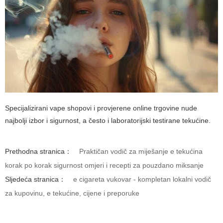
Specijalizirani vape shopovi i provjerene online trgovine nude
najbolji izbor i sigurnost, a često i laboratorijski testirane tekućine.
Prethodna stranica：
Praktičan vodič za miješanje e tekućina
korak po korak sigurnost omjeri i recepti za pouzdano miksanje
Sljedeća stranica：
e cigareta vukovar - kompletan lokalni vodič
za kupovinu, e tekućine, cijene i preporuke