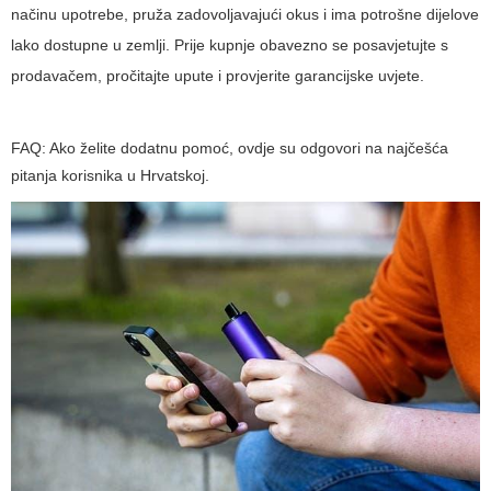
načinu upotrebe, pruža zadovoljavajući okus i ima potrošne dijelove
lako dostupne u zemlji. Prije kupnje obavezno se posavjetujte s
prodavačem, pročitajte upute i provjerite garancijske uvjete.
FAQ: Ako želite dodatnu pomoć, ovdje su odgovori na najčešća
pitanja korisnika u Hrvatskoj.