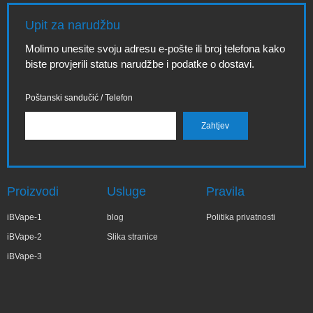
Upit za narudžbu
Molimo unesite svoju adresu e-pošte ili broj telefona kako
biste provjerili status narudžbe i podatke o dostavi.
Poštanski sandučić / Telefon
Proizvodi
Usluge
Pravila
iBVape-1
blog
Politika privatnosti
iBVape-2
Slika stranice
iBVape-3