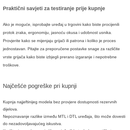
Praktični savjeti za testiranje prije kupnje
Ako je moguće, isprobajte uređaj u trgovini kako biste procijenili
protok zraka, ergonomiju, jasnoću okusa i udobnost usnika.
Provjerite kako se mijenjaju grijači ili patrona i koliko je proces
jednostavan. Pitajte za preporučene postavke snage za različite
vrste grijača kako biste izbjegli prerano izgaranje i nepotrebne
troškove.
Najčešće pogreške pri kupnji
Kupnja najjeftinijeg modela bez provjere dostupnosti rezervnih
dijelova.
Nepoznavanje razlike između MTL i DTL uređaja, što može dovesti
do nezadovoljavajućeg iskustva.