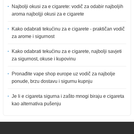
Najbolji okusi za e cigarete: vodič za odabir najboljih
aroma najboljji okusi za e cigarete
Kako odabrati tekućinu za e cigarete - praktičan vodič
za arome i sigurnost
Kako odabrati tekućinu za e cigarete, najbolji savjeti
za sigurnost, okuse i kupovinu
Pronađite vape shop europe uz vodič za najbolje
ponude, brzu dostavu i sigurnu kupnju
Je li e cigareta sigurna i zašto mnogi biraju e cigareta
kao alternativa pušenju