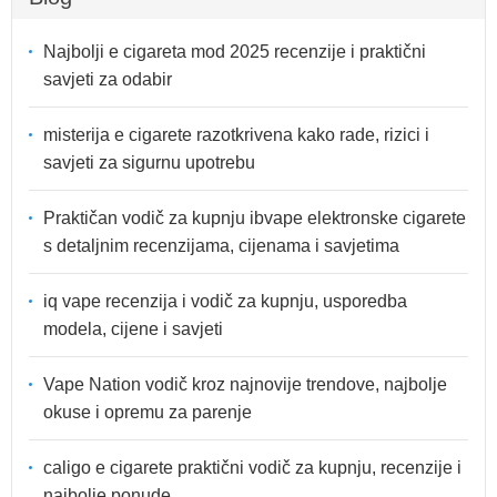
Najbolji e cigareta mod 2025 recenzije i praktični
savjeti za odabir
misterija e cigarete razotkrivena kako rade, rizici i
savjeti za sigurnu upotrebu
Praktičan vodič za kupnju ibvape elektronske cigarete
s detaljnim recenzijama, cijenama i savjetima
iq vape recenzija i vodič za kupnju, usporedba
modela, cijene i savjeti
Vape Nation vodič kroz najnovije trendove, najbolje
okuse i opremu za parenje
caligo e cigarete praktični vodič za kupnju, recenzije i
najbolje ponude