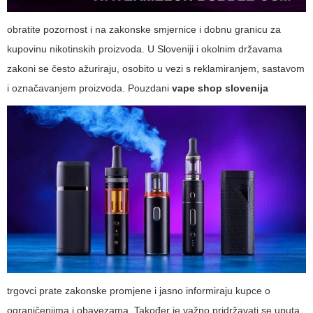
obratite pozornost i na zakonske smjernice i dobnu granicu za
kupovinu nikotinskih proizvoda. U Sloveniji i okolnim državama
zakoni se često ažuriraju, osobito u vezi s reklamiranjem, sastavom
i označavanjem proizvoda. Pouzdani
vape shop slovenija
trgovci prate zakonske promjene i jasno informiraju kupce o
ograničenjima i obavezama. Također je važno pridržavati se uputa