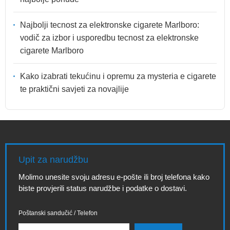
Najbolji tecnost za elektronske cigarete Marlboro:
vodič za izbor i usporedbu tecnost za elektronske
cigarete Marlboro
Kako izabrati tekućinu i opremu za mysteria e cigarete
te praktični savjeti za novajlije
Upit za narudžbu
Molimo unesite svoju adresu e-pošte ili broj telefona kako
biste provjerili status narudžbe i podatke o dostavi.
Poštanski sandučić / Telefon