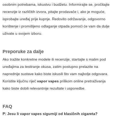
osobnim potrebama, iskustvu i budžetu. Informirajte se, pročitajte
recenzije iz različitih izvora, pitajte prodavače i, ako je moguće,
isprobajte uređaj prije kupnje. Redovito održavanje, odgovorno
korištenje i promišljeno odlaganje otpada pomoći će vam da dulje
uživate u svojem izboru.
Preporuke za dalje
Ako tražite konkretne modele ili recenzije, startajte s malim pod
uređajima za testiranje okusa, zatim postupno prelazite na
naprednije sustave kako biste iskusili što vam najbolje odgovara.
Koristite ključnu riječ
vapor vapes
prilikom online pretraživanja
kako biste dobili relevantnije rezultate i usporedbe.
FAQ
P: Jesu li
vapor vapes
sigurniji od klasičnih cigareta?