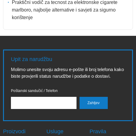
Praktični vodič za tecnost za elektronske cigarete
marlboro, najbolje alternative i savjeti za sigurno
korištenje
Upit za narudžbu
Molimo unesite svoju adresu e-pošte ili broj telefona kako
biste provjerili status narudžbe i podatke o dostavi.
Poštanski sandučić / Telefon
Proizvodi
Usluge
Pravila