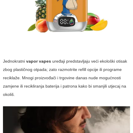
Jednokratni
vapor vapes
uređaji predstavljaju veći ekološki otisak
zbog plastičnog otpada; zato razmotrite refill opcije ili programe
reciklaže. Mnogi proizvođači i trgovine danas nude mogućnosti
zamjene ili recikliranja baterija i patrona kako bi smanjili utjecaj na
okoliš.