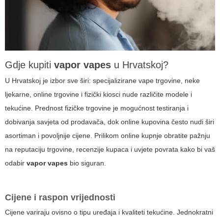
Gdje kupiti
vapor vapes
u Hrvatskoj?
U Hrvatskoj je izbor sve širi: specijalizirane vape trgovine, neke
ljekarne, online trgovine i fizički kiosci nude različite modele i
tekućine. Prednost fizičke trgovine je mogućnost testiranja i
dobivanja savjeta od prodavača, dok online kupovina često nudi širi
asortiman i povoljnije cijene. Prilikom online kupnje obratite pažnju
na reputaciju trgovine, recenzije kupaca i uvjete povrata kako bi vaš
odabir
vapor vapes
bio siguran.
Cijene i raspon vrijednosti
Cijene variraju ovisno o tipu uređaja i kvaliteti tekućine. Jednokratni