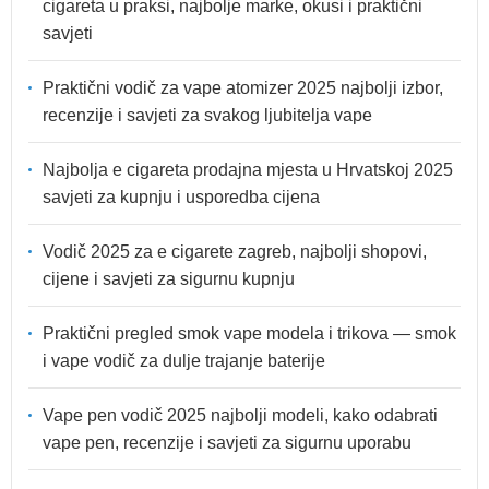
cigareta u praksi, najbolje marke, okusi i praktični
savjeti
Praktični vodič za vape atomizer 2025 najbolji izbor,
recenzije i savjeti za svakog ljubitelja vape
Najbolja e cigareta prodajna mjesta u Hrvatskoj 2025
savjeti za kupnju i usporedba cijena
Vodič 2025 za e cigarete zagreb, najbolji shopovi,
cijene i savjeti za sigurnu kupnju
Praktični pregled smok vape modela i trikova — smok
i vape vodič za dulje trajanje baterije
Vape pen vodič 2025 najbolji modeli, kako odabrati
vape pen, recenzije i savjeti za sigurnu uporabu