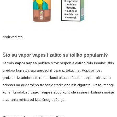
proizvodima.
Što su
vapor vapes
i zašto su toliko popularni?
Termin
vapor vapes
pokriva širok raspon elektroničkih inhalacijskih
uređaja koji stvaraju aerosol ili paru iz tekućine. Popularnost
proizlazi iz udobnosti, raznolikosti okusa i često manjih troškova u
odnosu na dugoročno trošenje tradicionalnih cigareta. Uz to, mnogi
korisnici odabiru
vapor vapes
zbog kontrole razine nikotina i manje
stvaranja mirisa od klasičnog pušenja.