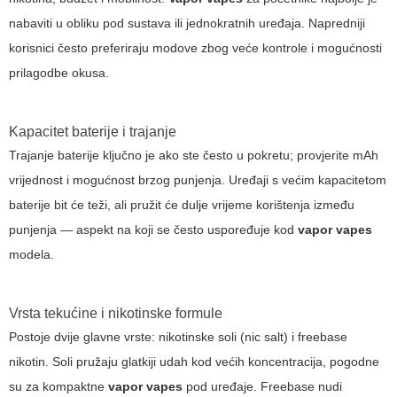
nabaviti u obliku pod sustava ili jednokratnih uređaja. Napredniji
korisnici često preferiraju modove zbog veće kontrole i mogućnosti
prilagodbe okusa.
Kapacitet baterije i trajanje
Trajanje baterije ključno je ako ste često u pokretu; provjerite mAh
vrijednost i mogućnost brzog punjenja. Uređaji s većim kapacitetom
baterije bit će teži, ali pružit će dulje vrijeme korištenja između
punjenja — aspekt na koji se često uspoređuje kod
vapor vapes
modela.
Vrsta tekućine i nikotinske formule
Postoje dvije glavne vrste: nikotinske soli (nic salt) i freebase
nikotin. Soli pružaju glatkiji udah kod većih koncentracija, pogodne
su za kompaktne
vapor vapes
pod uređaje. Freebase nudi