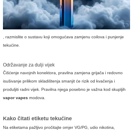
, razmislite o sustavu koji omogućava zamjenu coilova i punjenje
tekućine.
Održavanje za dulji vijek
Čišćenje navojnih konektora, pravilna zamjena grijača i redovno
isušivanje prilikom skladištenja smanjit će rizik od kvačenja i
produljiti radni vijek. Pravilna njega posebno je važna kod skupljih
vapor vapes
modova.
Kako čitati etiketu tekućine
Na etiketama pažljivo pročitajte omjer VG/PG, udio nikotina,