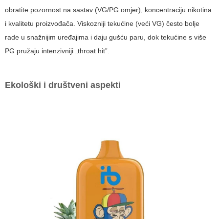
obratite pozornost na sastav (VG/PG omjer), koncentraciju nikotina
i kvalitetu proizvođača. Viskozniji tekućine (veći VG) često bolje
rade u snažnijim uređajima i daju gušću paru, dok tekućine s više
PG pružaju intenzivniji „throat hit”.
Ekološki i društveni aspekti