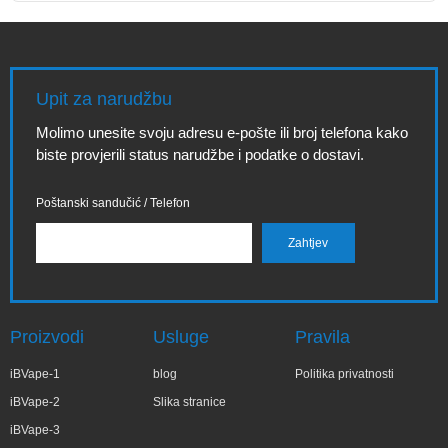
Upit za narudžbu
Molimo unesite svoju adresu e-pošte ili broj telefona kako
biste provjerili status narudžbe i podatke o dostavi.
Poštanski sandučić / Telefon
Proizvodi
Usluge
Pravila
iBVape-1
blog
Politika privatnosti
iBVape-2
Slika stranice
iBVape-3