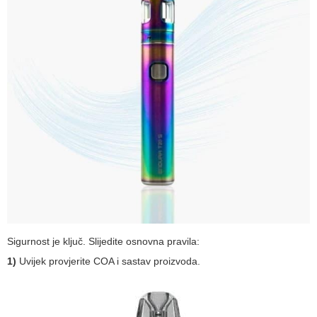
Sigurnost je ključ. Slijedite osnovna pravila:
1)
Uvijek provjerite COA i sastav proizvoda.