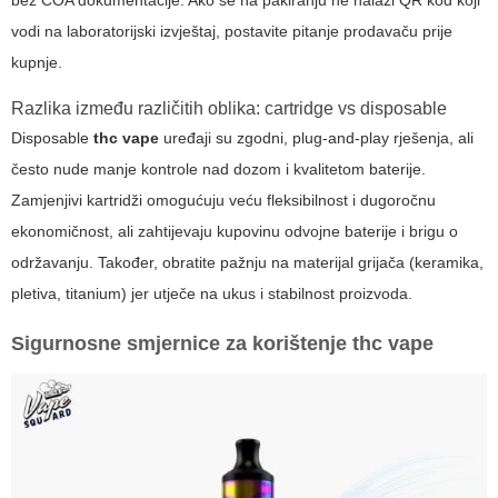
bez COA dokumentacije. Ako se na pakiranju ne nalazi QR kod koji
vodi na laboratorijski izvještaj, postavite pitanje prodavaču prije
kupnje.
Razlika između različitih oblika: cartridge vs disposable
Disposable
thc vape
uređaji su zgodni, plug-and-play rješenja, ali
često nude manje kontrole nad dozom i kvalitetom baterije.
Zamjenjivi kartridži omogućuju veću fleksibilnost i dugoročnu
ekonomičnost, ali zahtijevaju kupovinu odvojne baterije i brigu o
održavanju. Također, obratite pažnju na materijal grijača (keramika,
pletiva, titanium) jer utječe na ukus i stabilnost proizvoda.
Sigurnosne smjernice za korištenje
thc vape