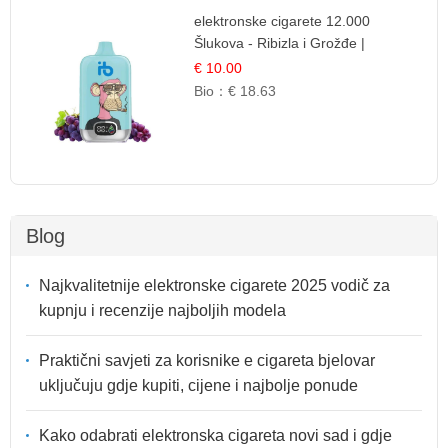
elektronske cigarete 12.000
Šlukova - Ribizla i Grožđe |
Elegantna Voćna Kombinacija
€ 10.00
Bio：
€ 18.63
Blog
Najkvalitetnije elektronske cigarete 2025 vodič za
kupnju i recenzije najboljih modela
Praktični savjeti za korisnike e cigareta bjelovar
uključuju gdje kupiti, cijene i najbolje ponude
Kako odabrati elektronska cigareta novi sad i gdje