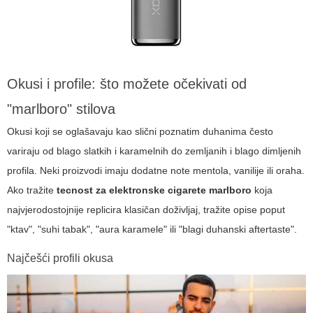
Okusi i profile: što možete očekivati od
"marlboro" stilova
Okusi koji se oglašavaju kao slični poznatim duhanima često
variraju od blago slatkih i karamelnih do zemljanih i blago dimljenih
profila. Neki proizvodi imaju dodatne note mentola, vanilije ili oraha.
Ako tražite
tecnost za elektronske cigarete marlboro
koja
najvjerodostojnije replicira klasičan doživljaj, tražite opise poput
"ktav", "suhi tabak", "aura karamele" ili "blagi duhanski aftertaste".
Najčešći profili okusa