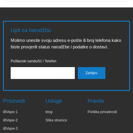
Upit za narudžbu
Molimo unesite svoju adresu e-pošte ili broj telefona kako
biste provjerili status narudžbe i podatke o dostavi.
Poštanski sandučić / Telefon
Proizvodi
Usluge
Pravila
iBVape-1
blog
Politika privatnosti
iBVape-2
Slika stranice
iBVape-3