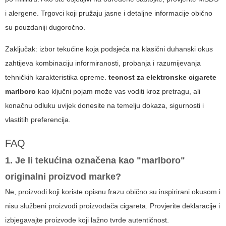
i alergene. Trgovci koji pružaju jasne i detaljne informacije obično
su pouzdaniji dugoročno.
Zaključak: izbor tekućine koja podsjeća na klasični duhanski okus
zahtijeva kombinaciju informiranosti, probanja i razumijevanja
tehničkih karakteristika opreme.
tecnost za elektronske cigarete
marlboro
kao ključni pojam može vas voditi kroz pretragu, ali
konačnu odluku uvijek donesite na temelju dokaza, sigurnosti i
vlastitih preferencija.
FAQ
1. Je li tekućina označena kao "marlboro"
originalni proizvod marke?
Ne, proizvodi koji koriste opisnu frazu obično su inspirirani okusom i
nisu službeni proizvodi proizvođača cigareta. Provjerite deklaracije i
izbjegavajte proizvode koji lažno tvrde autentičnost.