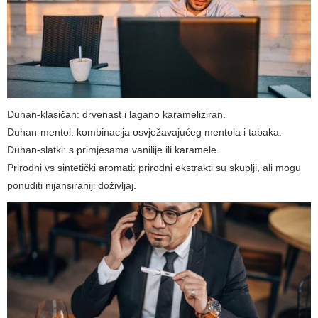
Duhan-klasičan: drvenast i lagano karameliziran.
Duhan-mentol: kombinacija osvježavajućeg mentola i tabaka.
Duhan-slatki: s primjesama vanilije ili karamele.
Prirodni vs sintetički aromati: prirodni ekstrakti su skuplji, ali mogu
ponuditi nijansiraniji doživljaj.