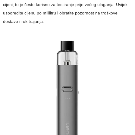
cijeni, to je često korisno za testiranje prije većeg ulaganja. Uvijek
usporedite cijenu po mililitru i obratite pozornost na troškove
dostave i rok trajanja.