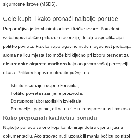
sigurnosne listove (MSDS).
Gdje kupiti i kako pronaći najbolje ponude
Preporučljivo je kombinirati online i fizičke izvore. Pouzdani
webshopovi obično prikazuju recenzije, detaljne specifikacije i
politike povrata. Fizičke vape trgovine nude mogućnost probanja
aroma na licu mjesta što može biti ključno pri izboru
tecnost za
elektronske cigarete marlboro
koja odgovara vašoj percepciji
okusa. Prilikom kupovine obratite pažnju na:
Istinite recenzije i ocjene korisnika;
Politiku povrata i zamjene proizvoda;
Dostupnost laboratorijskih izvještaja;
Promocije i popuste, ali ne na štetu transparentnosti sastava.
Kako prepoznati kvalitetnu ponudu
Najbolje ponude su one koje kombiniraju dobru cijenu i jasnu
dokumentaciju. Ako trgovac nudi uzorak ili manju bočicu po nižoj