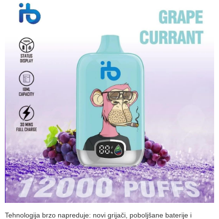
Tehnologija brzo napreduje: novi grijači, poboljšane baterije i