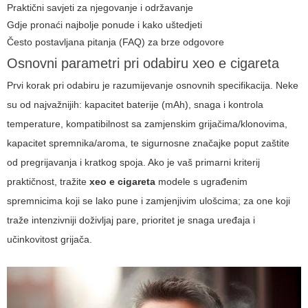
Praktični savjeti za njegovanje i održavanje
Gdje pronaći najbolje ponude i kako uštedjeti
Često postavljana pitanja (FAQ) za brze odgovore
Osnovni parametri pri odabiru xeo e cigareta
Prvi korak pri odabiru je razumijevanje osnovnih specifikacija. Neke
su od najvažnijih: kapacitet baterije (mAh), snaga i kontrola
temperature, kompatibilnost sa zamjenskim grijačima/klonovima,
kapacitet spremnika/aroma, te sigurnosne značajke poput zaštite
od pregrijavanja i kratkog spoja. Ako je vaš primarni kriterij
praktičnost, tražite
xeo e cigareta
modele s ugrađenim
spremnicima koji se lako pune i zamjenjivim ulošcima; za one koji
traže intenzivniji doživljaj pare, prioritet je snaga uređaja i
učinkovitost grijača.