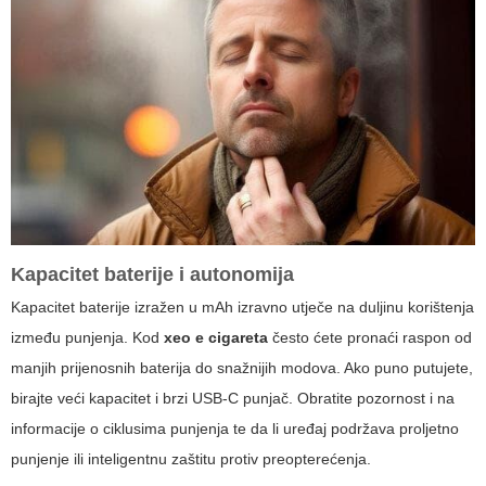
Kapacitet baterije i autonomija
Kapacitet baterije izražen u mAh izravno utječe na duljinu korištenja
između punjenja. Kod
xeo e cigareta
često ćete pronaći raspon od
manjih prijenosnih baterija do snažnijih modova. Ako puno putujete,
birajte veći kapacitet i brzi USB-C punjač. Obratite pozornost i na
informacije o ciklusima punjenja te da li uređaj podržava proljetno
punjenje ili inteligentnu zaštitu protiv preopterećenja.