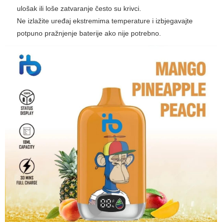
ulošak ili loše zatvaranje često su krivci.
Ne izlažite uređaj ekstremima temperature i izbjegavajte
potpuno pražnjenje baterije ako nije potrebno.