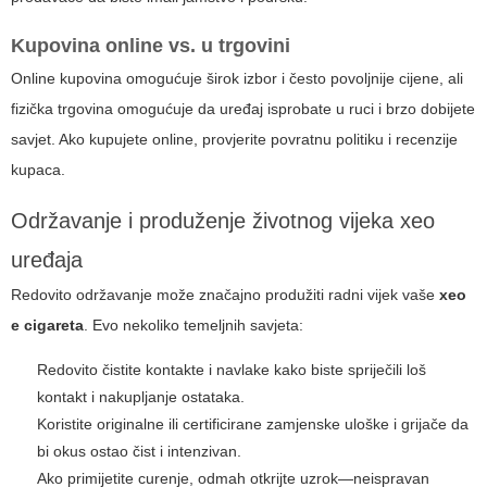
Kupovina online vs. u trgovini
Online kupovina omogućuje širok izbor i često povoljnije cijene, ali
fizička trgovina omogućuje da uređaj isprobate u ruci i brzo dobijete
savjet. Ako kupujete online, provjerite povratnu politiku i recenzije
kupaca.
Održavanje i produženje životnog vijeka xeo
uređaja
Redovito održavanje može značajno produžiti radni vijek vaše
xeo
e cigareta
. Evo nekoliko temeljnih savjeta:
Redovito čistite kontakte i navlake kako biste spriječili loš
kontakt i nakupljanje ostataka.
Koristite originalne ili certificirane zamjenske uloške i grijače da
bi okus ostao čist i intenzivan.
Ako primijetite curenje, odmah otkrijte uzrok—neispravan