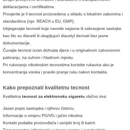
deklaracijama i certifikatima.
Provjerite je li tecnost proizvedena u skladu s lokalnim zakonima i
standardima (npr. REACH u EU, GMP).
Izbjegavajte tecnosti koje navode nejasne ili zabranjene sastojke
kao što su diacetil ili ukapljujući diacetyl derivati bez jasne
dokumentacije.
Čuvajte tecnost izvan dohvata djece i u originalnom zatvorenom
pakiranju, na suhom i hladnom mjestu.
Pri rukovanju nikotinskim tecnostima koristite rukavice ako je
koncentracija visoka i pravilo pranje ruku nakon kontakta.
Kako prepoznati kvalitetnu tecnost
Kvalitetna
tecnost za elektronsku cigaretu
obično ima:
Jasan popis sastojaka i njihovu čistoću.
Informacije o omjeru PG/VG i jačini nikotina.
Kontakt podatke proizvođača i serijski broj ili batch.