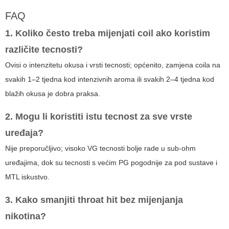
FAQ
1. Koliko često treba mijenjati coil ako koristim
različite tecnosti?
Ovisi o intenzitetu okusa i vrsti tecnosti; općenito, zamjena coila na
svakih 1–2 tjedna kod intenzivnih aroma ili svakih 2–4 tjedna kod
blažih okusa je dobra praksa.
2. Mogu li koristiti istu tecnost za sve vrste
uređaja?
Nije preporučljivo; visoko VG tecnosti bolje rade u sub-ohm
uređajima, dok su tecnosti s većim PG pogodnije za pod sustave i
MTL iskustvo.
3. Kako smanjiti throat hit bez mijenjanja
nikotina?