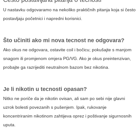
U nastavku odgovaramo na nekoliko praktičnih pitanja koja si često
postavljaju početnici i napredni korisnici.
Što učiniti ako mi nova tecnost ne odgovara?
Ako okus ne odgovara, ostavite coil i bočicu; pokušajte s manjom
snagom ili promjenom omjera PG/VG. Ako je okus preintenzivan,
probajte ga razrijediti neutralnom bazom bez nikotina.
Je li nikotin u tecnosti opasan?
Nitko ne poriče da je nikotin ovisan, ali sam po sebi nije glavni
uzrok bolesti povezanih s pušenjem. Ipak, rukovanje
koncentriranim nikotinom zahtijeva oprez i poštivanje sigurnosnih
uputa.