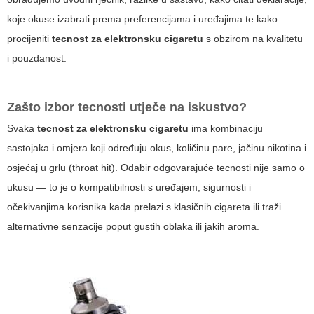
koje okuse izabrati prema preferencijama i uređajima te kako
procijeniti
tecnost za elektronsku cigaretu
s obzirom na kvalitetu
i pouzdanost.
Zašto izbor tecnosti utječe na iskustvo?
Svaka
tecnost za elektronsku cigaretu
ima kombinaciju
sastojaka i omjera koji određuju okus, količinu pare, jačinu nikotina i
osjećaj u grlu (throat hit). Odabir odgovarajuće tecnosti nije samo o
ukusu — to je o kompatibilnosti s uređajem, sigurnosti i
očekivanjima korisnika kada prelazi s klasičnih cigareta ili traži
alternativne senzacije poput gustih oblaka ili jakih aroma.