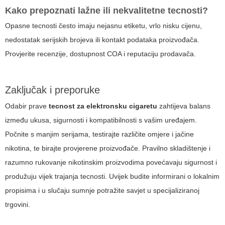
Kako prepoznati lažne ili nekvalitetne tecnosti?
Opasne tecnosti često imaju nejasnu etiketu, vrlo nisku cijenu,
nedostatak serijskih brojeva ili kontakt podataka proizvođača.
Provjerite recenzije, dostupnost COA i reputaciju prodavača.
Zaključak i preporuke
Odabir prave
tecnost za elektronsku cigaretu
zahtijeva balans
između ukusa, sigurnosti i kompatibilnosti s vašim uređajem.
Počnite s manjim serijama, testirajte različite omjere i jačine
nikotina, te birajte provjerene proizvođače. Pravilno skladištenje i
razumno rukovanje nikotinskim proizvodima povećavaju sigurnost i
produžuju vijek trajanja tecnosti. Uvijek budite informirani o lokalnim
propisima i u slučaju sumnje potražite savjet u specijaliziranoj
trgovini.