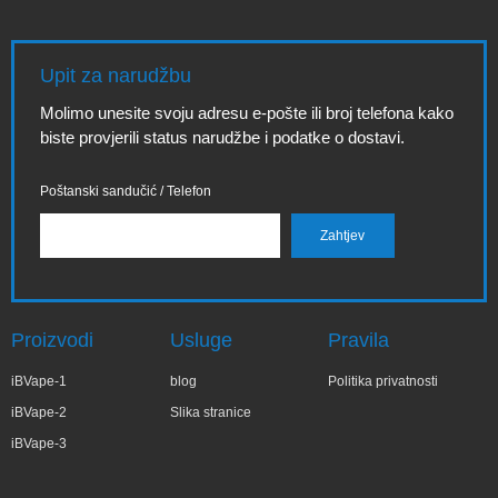
Upit za narudžbu
Molimo unesite svoju adresu e-pošte ili broj telefona kako
biste provjerili status narudžbe i podatke o dostavi.
Poštanski sandučić / Telefon
Proizvodi
Usluge
Pravila
iBVape-1
blog
Politika privatnosti
iBVape-2
Slika stranice
iBVape-3