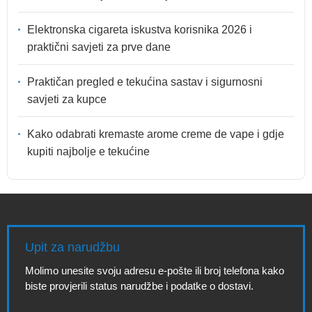
Elektronska cigareta iskustva korisnika 2026 i
praktični savjeti za prve dane
Praktičan pregled e tekućina sastav i sigurnosni
savjeti za kupce
Kako odabrati kremaste arome creme de vape i gdje
kupiti najbolje e tekućine
Upit za narudžbu
Molimo unesite svoju adresu e-pošte ili broj telefona kako
biste provjerili status narudžbe i podatke o dostavi.