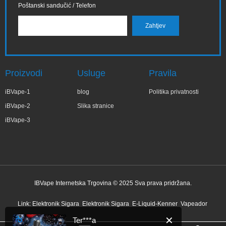
Poštanski sandučić / Telefon
Proizvodi
Usluge
Pravila
iBVape-1
blog
Politika privatnosti
iBVape-2
Slika stranice
iBVape-3
IBVape Internetska Trgovina © 2025 Sva prava pridržana.
✕
Ter***a
Nedavne kupnje
Link:
Elektronik Sigara
Elektronik Sigara
E-Liquid-Kenner
Vapeador