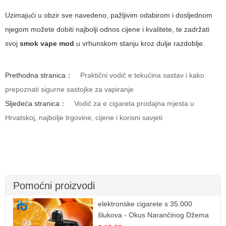
Uzimajući u obzir sve navedeno, pažljivim odabirom i dosljednom
njegom možete dobiti najbolji odnos cijene i kvalitete, te zadržati
svoj
smok vape mod
u vrhunskom stanju kroz dulje razdoblje.
Prethodna stranica：
Praktični vodič e tekućina sastav i kako
prepoznati sigurne sastojke za vapiranje
Sljedeća stranica：
Vodič za e cigareta prodajna mjesta u
Hrvatskoj, najbolje trgovine, cijene i korisni savjeti
Pomoćni proizvodi
elektronske cigarete s 35.000
šlukova - Okus Narančinog Džema