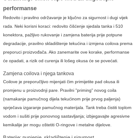
performanse
Redovito i pravilno održavanje je ključno za sigurnost i dugi vijek
rada. Neki korisni koraci: redovito čišćenje sjedala tanka i 510
konektora, pažljivo rukovanje i zamjena baterija prije potpune
degradacije, pravilno skladištenje tekućina i izmjena coilova prema
preporuci proizvođača. Ako zanemarite ove korake, performanse
će opadati, a rizik od curenja ili lošeg okusa će se povećati.
Zamjena coilova i njega tankova
Coilove je preporučljivo mijenjati čim primijetite pad okusa ili
promjenu u proizvodnji pare. Pravilni "priming" novog coila
(namakanje pamučnog dijela tekućinom prije prvog paljenja)
sprječava izgaranje pamučnog materijala. Tank treba čistiti toplom
vodom i sušiti prije ponovnog sastavljanja; izbjegavajte agresivne
kemikalije jer mogu oštetiti O-ringove i metalne dijelove.
Baterije: punjenje, skladištenje i sigurnost