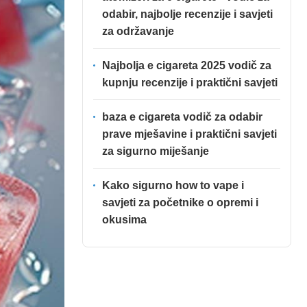
odabir, najbolje recenzije i savjeti
za održavanje
Najbolja e cigareta 2025 vodič za
kupnju recenzije i praktični savjeti
baza e cigareta vodič za odabir
prave mješavine i praktični savjeti
za sigurno miješanje
Kako sigurno how to vape i
savjeti za početnike o opremi i
okusima