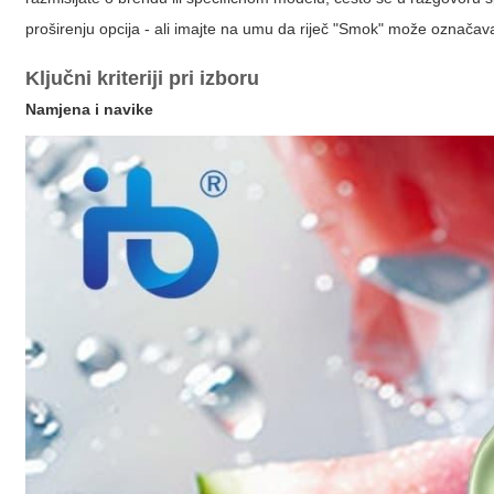
proširenju opcija - ali imajte na umu da riječ "Smok" može označava
Ključni kriteriji pri izboru
Namjena i navike