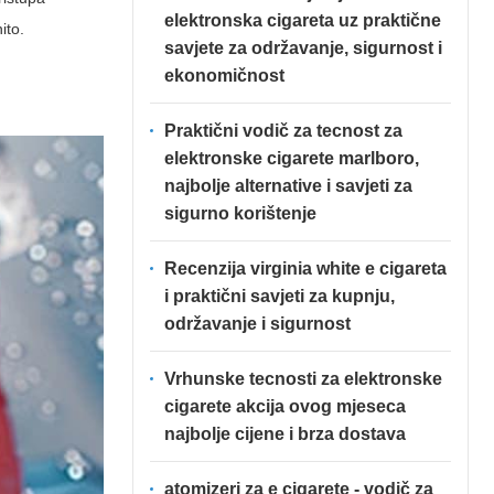
elektronska cigareta uz praktične
ito.
savjete za održavanje, sigurnost i
ekonomičnost
Praktični vodič za tecnost za
elektronske cigarete marlboro,
najbolje alternative i savjeti za
sigurno korištenje
Recenzija virginia white e cigareta
i praktični savjeti za kupnju,
održavanje i sigurnost
Vrhunske tecnosti za elektronske
cigarete akcija ovog mjeseca
najbolje cijene i brza dostava
atomizeri za e cigarete - vodič za