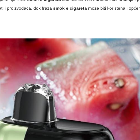
ti i proizvođača, dok fraza
smok e cigareta
može biti korištena i općen