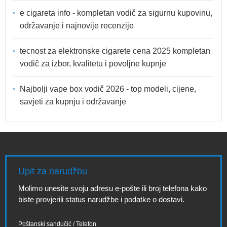
e cigareta info - kompletan vodič za sigurnu kupovinu,
održavanje i najnovije recenzije
tecnost za elektronske cigarete cena 2025 kompletan
vodič za izbor, kvalitetu i povoljne kupnje
Najbolji vape box vodič 2026 - top modeli, cijene,
savjeti za kupnju i održavanje
Upit za narudžbu
Molimo unesite svoju adresu e-pošte ili broj telefona kako
biste provjerili status narudžbe i podatke o dostavi.
Poštanski sandučić / Telefon