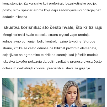
konzistencije. Za korisnike koji preferiraju beznikotinske opcije,
postoji širok spektar aroma koje daju zadovoljavajući doživljaj bez
dodatka nikotina.
Iskustva korisnika: što često hvale, što kritiziraju
Mnogi korisnici hvale estetsku stranu
crystal vape
uređaja,
jednostavno punjenje i bolju kontrolu razine tekućine. S druge
strane, kritike se često odnose na krhkost prozirnih elemenata,
osjetljivost na ogrebotine te rizik od curenja kod jeftinijih modela.
Iskustva također pokazuju da bolji rezultati u prenosu okusa često
dolaze iz kvalitetnijih coilova i preciznih sustava za grijanje.