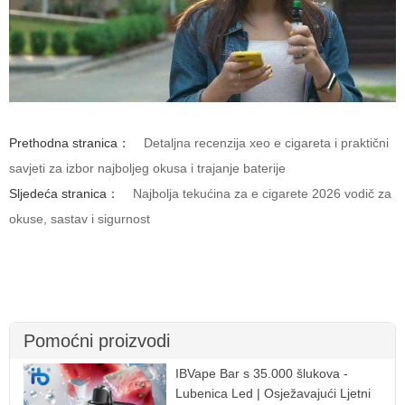
Prethodna stranica：
Detaljna recenzija xeo e cigareta i praktični
savjeti za izbor najboljeg okusa i trajanje baterije
Sljedeća stranica：
Najbolja tekućina za e cigarete 2026 vodič za
okuse, sastav i sigurnost
Pomoćni proizvodi
IBVape Bar s 35.000 šlukova -
Lubenica Led | Osježavajući Ljetni