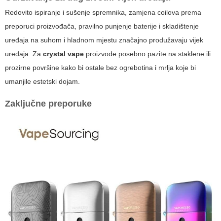
Redovito ispiranje i sušenje spremnika, zamjena coilova prema
preporuci proizvođača, pravilno punjenje baterije i skladištenje
uređaja na suhom i hladnom mjestu značajno produžavaju vijek
uređaja. Za
crystal vape
proizvode posebno pazite na staklene ili
prozirne površine kako bi ostale bez ogrebotina i mrlja koje bi
umanjile estetski dojam.
Zaključne preporuke