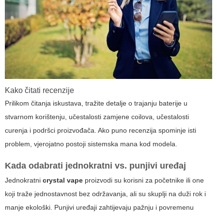
Kako čitati recenzije
Prilikom čitanja iskustava, tražite detalje o trajanju baterije u
stvarnom korištenju, učestalosti zamjene coilova, učestalosti
curenja i podršci proizvođača. Ako puno recenzija spominje isti
problem, vjerojatno postoji sistemska mana kod modela.
Kada odabrati jednokratni vs. punjivi uređaj
Jednokratni
crystal vape
proizvodi su korisni za početnike ili one
koji traže jednostavnost bez održavanja, ali su skuplji na duži rok i
manje ekološki. Punjivi uređaji zahtijevaju pažnju i povremenu