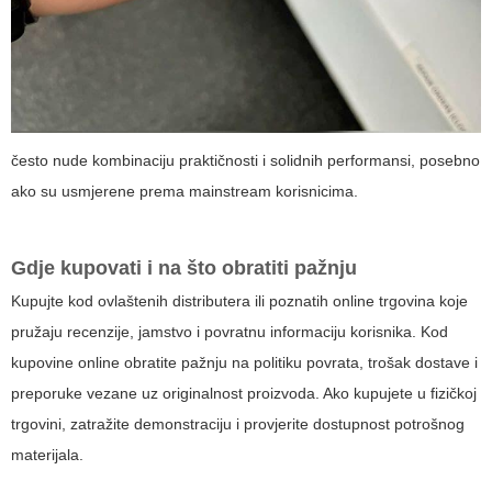
često nude kombinaciju praktičnosti i solidnih performansi, posebno
ako su usmjerene prema mainstream korisnicima.
Gdje kupovati i na što obratiti pažnju
Kupujte kod ovlaštenih distributera ili poznatih online trgovina koje
pružaju recenzije, jamstvo i povratnu informaciju korisnika. Kod
kupovine online obratite pažnju na politiku povrata, trošak dostave i
preporuke vezane uz originalnost proizvoda. Ako kupujete u fizičkoj
trgovini, zatražite demonstraciju i provjerite dostupnost potrošnog
materijala.