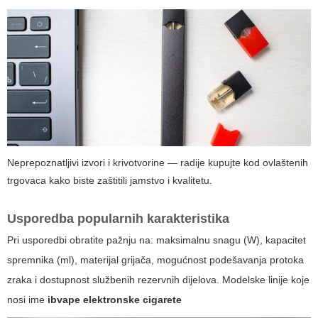
Neprepoznatljivi izvori i krivotvorine — radije kupujte kod ovlaštenih
trgovaca kako biste zaštitili jamstvo i kvalitetu.
Usporedba popularnih karakteristika
Pri usporedbi obratite pažnju na: maksimalnu snagu (W), kapacitet
spremnika (ml), materijal grijača, mogućnost podešavanja protoka
zraka i dostupnost službenih rezervnih dijelova. Modelske linije koje
nosi ime
ibvape elektronske cigarete