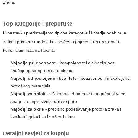
zraka.
Top kategorije i preporuke
U nastavku predstavljamo tipične kategorije i kriterije odabira, a
zatim i primjere modela koji se često pojave u recenzijama i
korisničkim listama favorita:
Najbolja prijenosnost
- kompaktnost i diskrecija bez
značajnog kompromisa u okusu.
Najbolji odnos cijene i kvalitete
- pouzdanost i niske cijene
potrošnog materijala.
Najbolji za oblak
- viši kapacitet baterije i mogućnost veće
snage za impresivnije oblake pare.
Najbolji za okus
- precizno podešavanje protoka zraka i
kvalitetni grijači za izraženiji okus.
Detaljni savjeti za kupnju