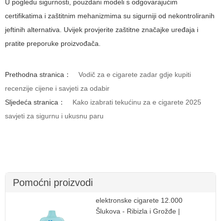
U pogledu sigurnosti, pouzdani modeli s odgovarajućim
certifikatima i zaštitnim mehanizmima su sigurniji od nekontroliranih
jeftinih alternativa. Uvijek provjerite zaštitne značajke uređaja i
pratite preporuke proizvođača.
Prethodna stranica：
Vodič za e cigarete zadar gdje kupiti
recenzije cijene i savjeti za odabir
Sljedeća stranica：
Kako izabrati tekućinu za e cigarete 2025
savjeti za sigurnu i ukusnu paru
Pomoćni proizvodi
elektronske cigarete 12.000
Šlukova - Ribizla i Grožđe |