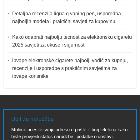
Detaljna recenzija liqua q vaping pen, usporedba
najboljih modela i praktični savjeti za kupovinu
Kako odabrati najbolju tecnost za elektronsku cigaretu
2025 savjeti za okuse i sigurnost
ibvape elektronske cigarete najbolji vodič za kupnju,
recenzije i usporedbe s praktičnim savjetima za
ibvape korisnike
Upit za narudžbu
Molimo unesite svoju adresu e-pošte ili broj telefona kako
biste provjerili status narudžbe i podatke o dostavi.