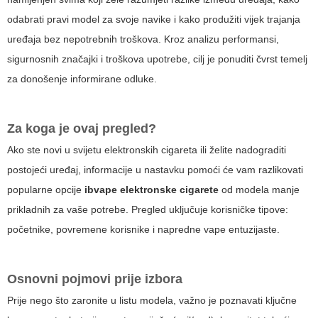
odabrati pravi model za svoje navike i kako produžiti vijek trajanja
uređaja bez nepotrebnih troškova. Kroz analizu performansi,
sigurnosnih značajki i troškova upotrebe, cilj je ponuditi čvrst temelj
za donošenje informirane odluke.
Za koga je ovaj pregled?
Ako ste novi u svijetu elektronskih cigareta ili želite nadograditi
postojeći uređaj, informacije u nastavku pomoći će vam razlikovati
popularne opcije
ibvape elektronske cigarete
od modela manje
prikladnih za vaše potrebe. Pregled uključuje korisničke tipove:
početnike, povremene korisnike i napredne vape entuzijaste.
Osnovni pojmovi prije izbora
Prije nego što zaronite u listu modela, važno je poznavati ključne