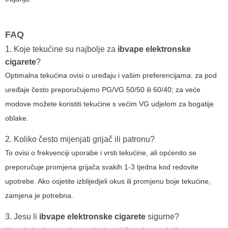
FAQ
1. Koje tekućine su najbolje za
ibvape elektronske
cigarete
?
Optimalna tekućina ovisi o uređaju i vašim preferencijama: za pod
uređaje često preporučujemo PG/VG 50/50 ili 60/40; za veće
modove možete koristiti tekućine s većim VG udjelom za bogatije
oblake.
2. Koliko često mijenjati grijač ili patronu?
To ovisi o frekvenciji uporabe i vrsti tekućine, ali općenito se
preporučuje promjena grijača svakih 1-3 tjedna kod redovite
upotrebe. Ako osjetite izblijedjeli okus ili promjenu boje tekućine,
zamjena je potrebna.
3. Jesu li
ibvape elektronske cigarete
sigurne?