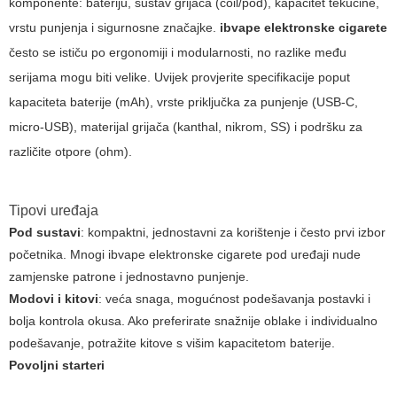
komponente: bateriju, sustav grijača (coil/pod), kapacitet tekućine,
vrstu punjenja i sigurnosne značajke.
ibvape elektronske cigarete
često se ističu po ergonomiji i modularnosti, no razlike među
serijama mogu biti velike. Uvijek provjerite specifikacije poput
kapaciteta baterije (mAh), vrste priključka za punjenje (USB-C,
micro-USB), materijal grijača (kanthal, nikrom, SS) i podršku za
različite otpore (ohm).
Tipovi uređaja
Pod sustavi
: kompaktni, jednostavni za korištenje i često prvi izbor
početnika. Mnogi
ibvape elektronske cigarete
pod uređaji nude
zamjenske patrone i jednostavno punjenje.
Modovi i kitovi
: veća snaga, mogućnost podešavanja postavki i
bolja kontrola okusa. Ako preferirate snažnije oblake i individualno
podešavanje, potražite kitove s višim kapacitetom baterije.
Povoljni starteri