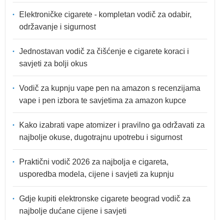
Elektroničke cigarete - kompletan vodič za odabir,
održavanje i sigurnost
Jednostavan vodič za čišćenje e cigarete koraci i
savjeti za bolji okus
Vodič za kupnju vape pen na amazon s recenzijama
vape i pen izbora te savjetima za amazon kupce
Kako izabrati vape atomizer i pravilno ga održavati za
najbolje okuse, dugotrajnu upotrebu i sigurnost
Praktični vodič 2026 za najbolja e cigareta,
usporedba modela, cijene i savjeti za kupnju
Gdje kupiti elektronske cigarete beograd vodič za
najbolje dućane cijene i savjeti