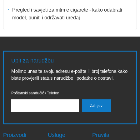
Pregled i savjeti za mtm e cigarete - kako odabrati
model, puniti i održavati uređaj
Upit za narudžbu
Molimo unesite svoju adresu e-pošte ili broj telefona kako
biste provjerili status narudžbe i podatke o dostavi.
Poštanski sandučić / Telefon
Proizvodi
Usluge
Pravila