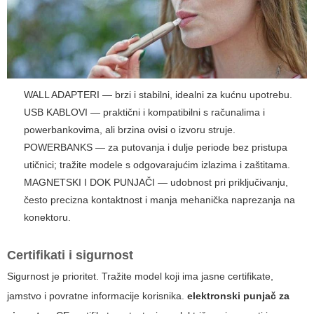
WALL ADAPTERI — brzi i stabilni, idealni za kućnu upotrebu.
USB KABLOVI — praktični i kompatibilni s računalima i
powerbankovima, ali brzina ovisi o izvoru struje.
POWERBANKS — za putovanja i dulje periode bez pristupa
utičnici; tražite modele s odgovarajućim izlazima i zaštitama.
MAGNETSKI I DOK PUNJAČI — udobnost pri priključivanju,
često precizna kontaktnost i manja mehanička naprezanja na
konektoru.
Certifikati i sigurnost
Sigurnost je prioritet. Tražite model koji ima jasne certifikate,
jamstvo i povratne informacije korisnika.
elektronski punjač za