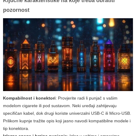
Ključne karakteristike na koje treba obratiti
pozornost
Kompabilnost i konektori
: Provjerite radi li punjač s vašim
modelom cigarete ili pod sustavom. Neki uređaji zahtijevaju
specifičan kabel, dok drugi koriste univerzalni USB-C ili Micro-USB.
Prilikom kupnje tražite opis koji jasno navodi kompatibilne modele i
tip konektora.