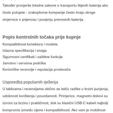
Također provjerite lokalne zakone o transportu litijevih baterija ako
često putujete - zrakoplovne kompanije često imaju stroge
smjernice o prijenosu i punjenju prenosivih baterija.
Popis kontrolnih točaka prije kupnje
Kompatibilnost konektora i modela
Izlazna specifikacija i snaga
Sigurnosni certifikati i zaštitne funkcije
Jamstvo i servisna podrška
Korisničke recenzije i reputacija prodavača
Usporedba popularnih rješenja
U tablicama i recenzijama obično se ističu razlike u brzini punjenja,
udobnosti korištenja i pouzdanosti. Primjerice, magnetni dokovi su
izvrsni za brzinu i praktičnost, dok su klasični USB-C kabeli najbolji
kompromis između cijene i kompatibilnosti. Ako vam je mobilnost