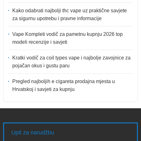
Kako odabrati najbolji thc vape uz praktične savjete
za sigurnu upotrebu i pravne informacije
Vape Kompleti vodič za pametnu kupnju 2026 top
modeli recenzije i savjeti
Kratki vodič za coil types vape i najbolje zavojnice za
pojačan okus i gustu paru
Pregled najboljih e cigareta prodajna mjesta u
Hrvatskoj i savjeti za kupnju
Upit za narudžbu