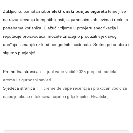
Zaključno, pametan izbor
elektronski punjac cigareta
temelji se
na razumijevanju kompatibilnosti, sigurnosnim zahtjevima i realnim
potrebama korisnika. Ulažući vrijeme u provjeru specifikacija i
reputacije proizvođača, možete značajno produžiti vijek svog
uređaja i smanjiti rizik od neugodnih incidenata. Sretno pri odabiru i
sigurno punjenje!
Prethodna stranica：
juul vape vodič 2025 pregled modela,
aroma i sigurnosni savjeti
Sljedeća stranica：
creme de vape recenzija i praktičan vodič za
najbolje okuse e tekućina, cijene i gdje kupiti u Hrvatskoj