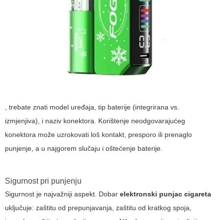
, trebate znati model uređaja, tip baterije (integrirana vs.
izmjenjiva), i naziv konektora. Korištenje neodgovarajućeg
konektora može uzrokovati loš kontakt, presporo ili prenaglo
punjenje, a u najgorem slučaju i oštećenje baterije.
Sigurnost pri punjenju
Sigurnost je najvažniji aspekt. Dobar
elektronski punjac cigareta
uključuje: zaštitu od prepunjavanja, zaštitu od kratkog spoja,