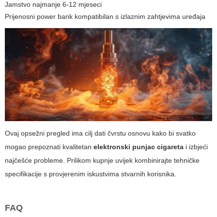
Jamstvo najmanje 6-12 mjeseci
Prijenosni power bank kompatibilan s izlaznim zahtjevima uređaja
Ovaj opsežni pregled ima cilj dati čvrstu osnovu kako bi svatko
mogao prepoznati kvalitetan
elektronski punjac cigareta
i izbjeći
najčešće probleme. Prilikom kupnje uvijek kombinirajte tehničke
specifikacije s provjerenim iskustvima stvarnih korisnika.
FAQ