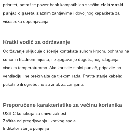
prioritet, potražite power bank kompatibilan s vašim
elektronski
punjac cigareta
izlaznim zahtjevima i dovoljnog kapaciteta za
višestruka dopunjavanja.
Kratki vodič za održavanje
Održavanje uključuje čišćenje kontakata suhom krpom, pohranu na
suhom i hladnom mjestu, i izbjegavanje dugotrajnog izlaganja
visokim temperaturama. Ako koristite stolni punjač, pripazite na
ventilaciju i ne prekrivajte ga tijekom rada. Pratite stanje kabela:
pukotine ili ogrebotine su znak za zamjenu.
Preporučene karakteristike za većinu korisnika
USB-C konekcija za univerzalnost
Zaštita od pregrijavanja i kratkog spoja
Indikator stanja punjenja