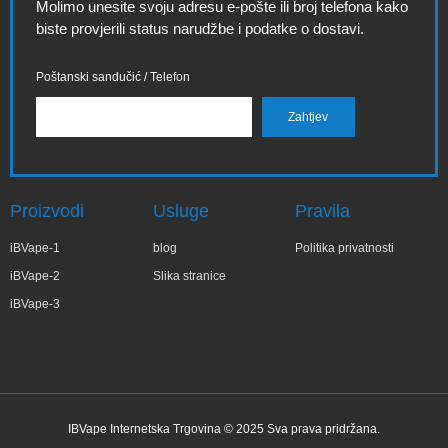
Molimo unesite svoju adresu e-pošte ili broj telefona kako
biste provjerili status narudžbe i podatke o dostavi.
Poštanski sandučić / Telefon
Proizvodi
Usluge
Pravila
iBVape-1
blog
Politika privatnosti
iBVape-2
Slika stranice
iBVape-3
IBVape Internetska Trgovina © 2025 Sva prava pridržana.
✕
Wa***a