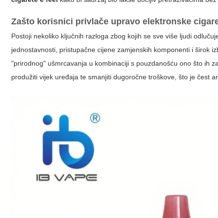
Zašto korisnici privlače upravo
elektronske cigare
Postoji nekoliko ključnih razloga zbog kojih se sve više ljudi odluču
jednostavnosti, pristupačne cijene zamjenskih komponenti i širok i
"prirodnog" ušmrcavanja u kombinaciji s pouzdanošću ono što ih za
produžiti vijek uređaja te smanjiti dugoročne troškove, što je čest