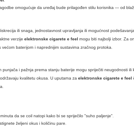
eel
.
agodbe omogućuje da uređaj bude prilagođen stilu korisnika — od blaž
a: diskrecija ili snaga, jednostavnost upravljanja ili mogućnost podešavan
paktne verzije
elektronske cigarete e feel
mogu biti najbolji izbor. Za on
s većom baterijom i naprednijim sustavima zračnog protoka.
ih punjača i pažnja prema stanju baterije mogu spriječiti neugodnosti ili
i održavaju kvalitetu okusa. U uputama za
elektronske cigarete e feel
č
a.
nuta da se coil natopi kako bi se spriječilo "suho paljenje".
gnete željeni okus i količinu pare.