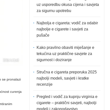
uz usporedbu okusa cijena i savjeta
za sigurnu upotrebu
Najbolja e cigareta: vodič za odabir
najbolje e cigarete i savjeti za
pušače
Kako pravilno obaviti miješanje e
tekućina uz praktične savjete za
sigurnost i doziranje
Stručna e cigareta preporuka 2025
najbolji modeli, savjeti i kratke
 se pronalazi
recenzije
gućnost curenja
Pregled i vodič za kupnju virginia e
cigarete – praktični savjeti, najbolji
ntiranim
modeli i zakonodavstvo