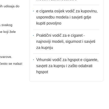
ih udisaja do
e cigareta osijek vodič za kupovinu,
usporedbu modela i savjeti gdje
kupiti povoljno
ja svakog
e koji žele
Praktični vodič za e cigaret -
najnoviji modeli, sigurnost i savjeti
za kupnju
 kvarove.
Vrhunski vodič za hgspot e cigarete,
esto se nalazi
savjeti za kupnju i zašto odabrati
hgspot