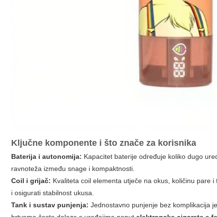
Ključne komponente i što znače za korisnika
Baterija i autonomija:
Kapacitet baterije određuje koliko dugo ur
ravnoteža između snage i kompaktnosti.
Coil i grijač:
Kvaliteta coil elementa utječe na okus, količinu pare i 
i osigurati stabilnost ukusa.
Tank i sustav punjenja:
Jednostavno punjenje bez komplikacija je 