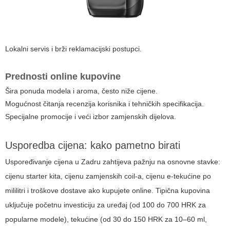
Lokalni servis i brži reklamacijski postupci.
Prednosti online kupovine
Šira ponuda modela i aroma, često niže cijene.
Mogućnost čitanja recenzija korisnika i tehničkih specifikacija.
Specijalne promocije i veći izbor zamjenskih dijelova.
Usporedba cijena: kako pametno birati
Uspoređivanje cijena u Zadru zahtijeva pažnju na osnovne stavke:
cijenu starter kita, cijenu zamjenskih coil-a, cijenu e-tekućine po
mililitri i troškove dostave ako kupujete online. Tipična kupovina
uključuje početnu investiciju za uređaj (od 100 do 700 HRK za
popularne modele), tekućine (od 30 do 150 HRK za 10–60 ml,