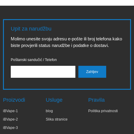
Upit za narudžbu
Molimo unesite svoju adresu e-pošte ili broj telefona kako
biste provjerili status narudžbe i podatke o dostavi.
Poštanski sandučić / Telefon
Proizvodi
Usluge
Pravila
iBVape-1
blog
Politika privatnosti
iBVape-2
Slika stranice
iBVape-3