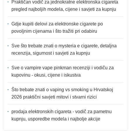
Praktičan vodič za jednokratne elektronska cigareta
pregled najboljih modela, cijene i savjeti za kupnju
Gdje kupiti delovi za elektronske cigarete po
povoljnim cijenama i što tražiti pri odabiru
Sve što trebate znati o mysteria e cigarete, detaljna
recenzija, sigurnost i savjeti za kupnju
Sve o vampire vape pinkman recenziji i vodiču za
kupovinu - okusi, cijene i iskustva
Što trebate znati o vaping vs smoking u Hrvatskoj
2026 praktični savjeti mitovi i stvarni rizici
prodaja elektronskih cigareta - vodič za pametnu
kupnju, usporedbe modela i najbolje akcije