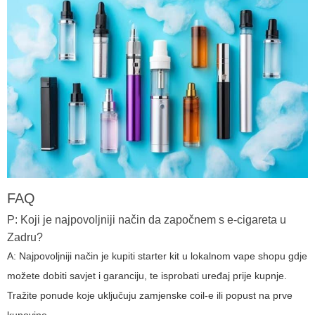
FAQ
P: Koji je najpovoljniji način da započnem s e-cigareta u
Zadru?
A: Najpovoljniji način je kupiti starter kit u lokalnom vape shopu gdje
možete dobiti savjet i garanciju, te isprobati uređaj prije kupnje.
Tražite ponude koje uključuju zamjenske coil-e ili popust na prve
kupovine.