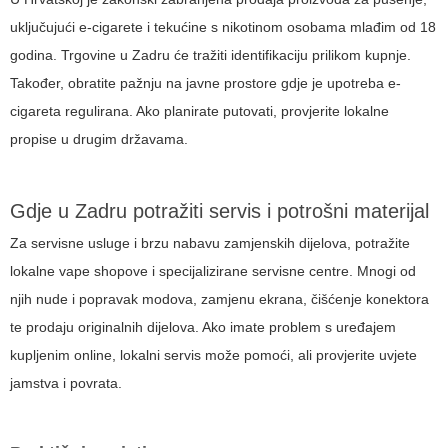
uključujući e-cigarete i tekućine s nikotinom osobama mlađim od 18
godina. Trgovine u Zadru će tražiti identifikaciju prilikom kupnje.
Također, obratite pažnju na javne prostore gdje je upotreba e-
cigareta regulirana. Ako planirate putovati, provjerite lokalne
propise u drugim državama.
Gdje u Zadru potražiti servis i potrošni materijal
Za servisne usluge i brzu nabavu zamjenskih dijelova, potražite
lokalne vape shopove i specijalizirane servisne centre. Mnogi od
njih nude i popravak modova, zamjenu ekrana, čišćenje konektora
te prodaju originalnih dijelova. Ako imate problem s uređajem
kupljenim online, lokalni servis može pomoći, ali provjerite uvjete
jamstva i povrata.