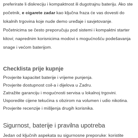
preferirate li diskreciju i kompaktnost ili dugotrajnu bateriju. Ako ste
početnik,
e cigarete zadar
kao ključna fraza će vas dovesti do
lokalnih trgovina koje nude demo uređaje i savjetovanje.
Početnicima se često preporučuju pod sistemi i kompaktni starter
kitovi; naprednim korisnicima modovi s mogućnošću podešavanja
snage i većom baterijom.
Checklista prije kupnje
Provjerite kapacitet baterije i vrijeme punjenja.
Provjerite dostupnost coil-a i dijelova u Zadru.
Zatražite garanciju i mogućnosti servisa u lokalnoj trgovini.
Usporedite cijene tekućina s obzirom na volumen i udio nikotina.
Provjerite recenzije i mišljenja drugih korisnika.
Sigurnost, baterije i pravilna upotreba
Jedan od ključnih aspekata su sigurnosne preporuke: koristite