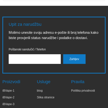
Upit za narudžbu
Molimo unesite svoju adresu e-pošte ili broj telefona kako
biste provjerili status narudžbe i podatke o dostavi.
Poštanski sandučić / Telefon
Proizvodi
Usluge
Pravila
iBVape-1
blog
Politika privatnosti
iBVape-2
Slika stranice
iBVape-3