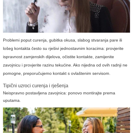
Problemi poput curenja, gubitka okusa, slabog stvaranja pare ili
lošeg kontakta često su rješivi jednostavnim koracima: provjerite
ispravnost zamjenskih dijelova, očistite kontakte, zamijenite
zavojnicu i provjerite razinu tekućine. Ako nijedna od ovih radnji ne
pomogne, preporučujemo kontakt s ovlaštenim servisom.
Tipični uzroci curenja i rješenja
Neispravno postavljena zavojnica: ponovo montirajte prema
uputama.