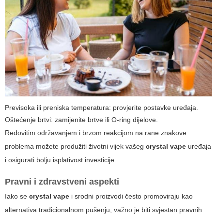
Previsoka ili preniska temperatura: provjerite postavke uređaja.
Oštećenje brtvi: zamijenite brtve ili O-ring dijelove.
Redovitim održavanjem i brzom reakcijom na rane znakove
problema možete produžiti životni vijek vašeg
crystal vape
uređaja
i osigurati bolju isplativost investicije.
Pravni i zdravstveni aspekti
Iako se
crystal vape
i srodni proizvodi često promoviraju kao
alternativa tradicionalnom pušenju, važno je biti svjestan pravnih