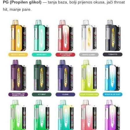
PG (Propilen glikol)
— tanja baza, bolji prijenos okusa, jači throat
hit, manje pare.