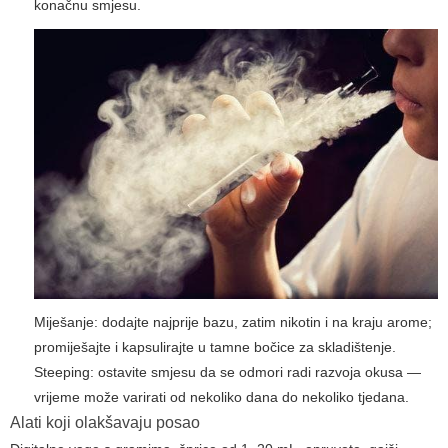
konačnu smjesu.
Miješanje: dodajte najprije bazu, zatim nikotin i na kraju arome;
promiješajte i kapsulirajte u tamne bočice za skladištenje.
Steeping: ostavite smjesu da se odmori radi razvoja okusa —
vrijeme može varirati od nekoliko dana do nekoliko tjedana.
Alati koji olakšavaju posao