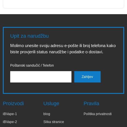
Upit za narudžbu
Molimo unesite svoju adresu e-pošte ili broj telefona kako
biste provjerili status narudžbe i podatke o dostavi.
Poštanski sandučić / Telefon
Proizvodi
Usluge
Pravila
iBVape-1
blog
Politika privatnosti
iBVape-2
Slika stranice