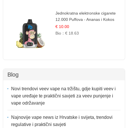
Jednokratna elektronske cigarete
12.000 Puffova - Ananas i Kokos
Sladoled | Tropski Desert
€ 10.00
Bio：
€ 18.63
Blog
Novi trendovi veev vape na tržištu, gdje kupiti veev i
vape uređaje te praktični savjeti za veev punjenje i
vape održavanje
Najnovije vape news iz Hrvatske i svijeta, trendovi
regulative i praktični savjeti