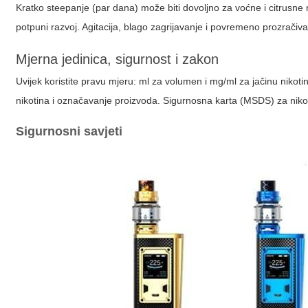
Kratko steepanje (par dana) može biti dovoljno za voćne i citrusne n
potpuni razvoj. Agitacija, blago zagrijavanje i povremeno prozračiv
Mjerna jedinica, sigurnost i zakon
Uvijek koristite pravu mjeru: ml za volumen i mg/ml za jačinu nikot
nikotina i označavanje proizvoda. Sigurnosna karta (MSDS) za nikoti
Sigurnosni savjeti