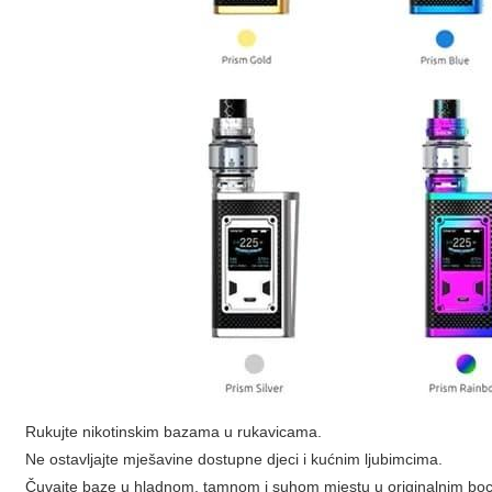
Rukujte nikotinskim bazama u rukavicama.
Ne ostavljajte mješavine dostupne djeci i kućnim ljubimcima.
Čuvajte baze u hladnom, tamnom i suhom mjestu u originalnim b