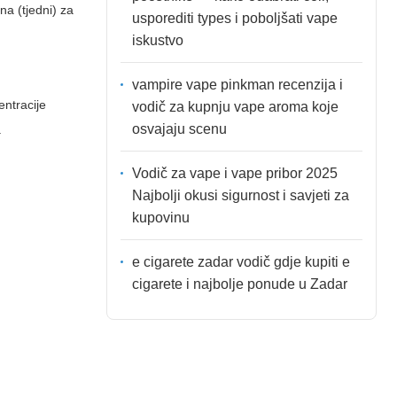
na (tjedni) za
usporediti types i poboljšati vape
iskustvo
vampire vape pinkman recenzija i
entracije
vodič za kupnju vape aroma koje
osvajaju scenu
.
Vodič za vape i vape pribor 2025
Najbolji okusi sigurnost i savjeti za
kupovinu
e cigarete zadar vodič gdje kupiti e
cigarete i najbolje ponude u Zadar