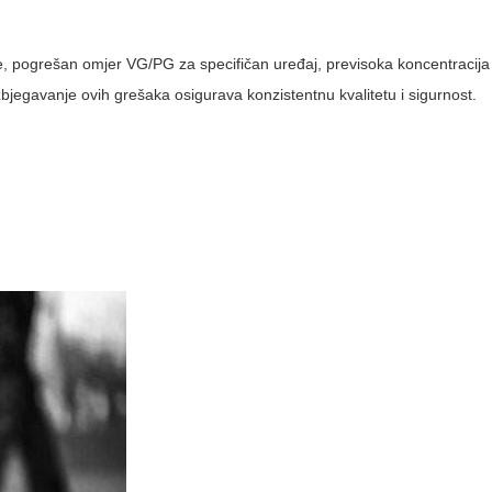
, pogrešan omjer VG/PG za specifičan uređaj, previsoka koncentracij
jegavanje ovih grešaka osigurava konzistentnu kvalitetu i sigurnost.